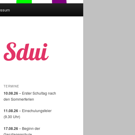
essum
TERMINE
10.08.26
– Erster Schultag nach
den Sommerferien
11.08.26
– Einschulungsfeier
(9.30 Uhr)
17.08.26
– Beginn der
Ganztagssschule