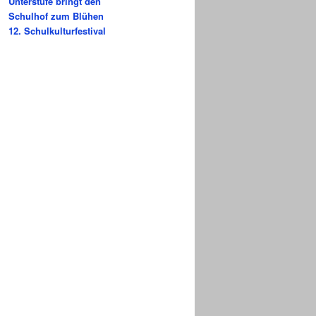
Unterstufe bringt den
Schulhof zum Blühen
12. Schulkulturfestival