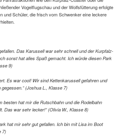
ießender Vogelflugschau und der Wolfsfütterung erfolgte
en und Schüler, die frisch vom Schwenker eine leckere
hielten.
gefallen. Das Karussell war sehr schnell und der Kurpfalz-
uch sonst hat alles Spaß gemacht. Ich würde diesen Park
asse 9)
ert. Es war cool! Wir sind Kettenkarussell gefahren und
 gegessen.“ (Joshua L., Klasse 7)
m besten hat mir die Rutschbahn und die Rodelbahn
lt. Das war sehr lecker!“ (Olivia W., Klasse 8)
rk hat mir sehr gut gefallen. Ich bin mit Lisa im Boot
e 7)