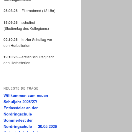
26.08.26
– Elternabend (18 Uhr)
15.09.26
– schulfrei
(Studientag des Kollegiums)
02.10.26
– letzter Schultag vor
den Herbstferien
19.10.26
– erster Schultag nach
den Herbstferien
NEUESTE BEITRÄGE
Willkommen zum neuen
Schuljahr 2026/27!
Entlassfeier an der
Nordringschule
Sommerfest der
Nordringschule — 30.05.2026