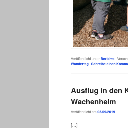
Veröffentlicht unter
Berichte
|
Versch
Wandertag
|
Schreibe einen Komm
Ausflug in den 
Wachenheim
Veröffentlicht am
05/09/2019
[…]