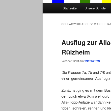
Hauptmenü
Startseite
Unsere Schule
SCHLAGWORTARCHIV:
WANDERTA
Ausflug zur All
Rülzheim
Veröffentlicht am
29/09/2023
Die Klassen 7a, 7b und 7/8 u
einen gemeinsamen Ausflug zu
Zunächst ging es mit dem Bus
gemütlich etwa 6km weit durch
Alla-Hopp-Anlage war dann kei
toben, schreien, rennen und kl