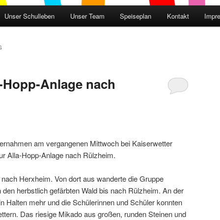
Unser Schulleben
Unser Team
Speiseplan
Kontakt
Impr
G
a-Hopp-Anlage nach
nternahmen am vergangenen Mittwoch bei Kaiserwetter
r Alla-Hopp-Anlage nach Rülzheim.
 nach Herxheim. Von dort aus wanderte die Gruppe
 den herbstlich gefärbten Wald bis nach Rülzheim. An der
n Halten mehr und die Schülerinnen und Schüler konnten
ettern. Das riesige Mikado aus großen, runden Steinen und