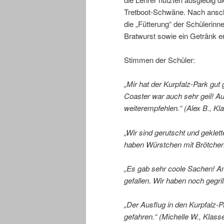
Tretboot-Schwäne. Nach anschl
die „Fütterung“ der Schülerinn
Bratwurst sowie ein Getränk er
Stimmen der Schüler:
„Mir hat der Kurpfalz-Park gut 
Coaster war auch sehr geil! A
weiterempfehlen.“ (Alex B., Kl
„Wir sind gerutscht und geklett
haben Würstchen mit Brötchen
„Es gab sehr coole Sachen! A
gefallen. Wir haben noch gegril
„Der Ausflug in den Kurpfalz-Pa
gefahren.“ (Michelle W., Klass