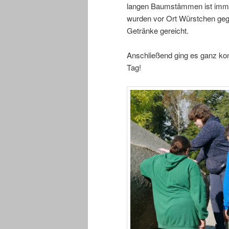
langen Baumstämmen ist immer w
wurden vor Ort Würstchen gegri
Getränke gereicht.
Anschließend ging es ganz kom
Tag!