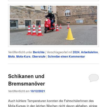
Veröffentlicht unter
Berichte
|
Verschlagwortet mit
2024
,
Arbeitslehre
,
Mofa
,
Mofa-Kurs
,
Oberstufe
|
Schreibe einen Kommentar
Schikanen und
Bremsmanöver
Veröffentlicht am
10/12/2021
Auch kühlere Temperaturen konnten die FahrschülerInnen des
Mofa-Kurses in den letzten Wochen nicht davon abhalten, einige