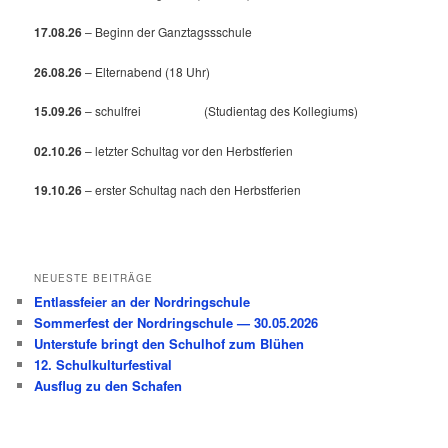
17.08.26
– Beginn der Ganztagssschule
26.08.26
– Elternabend (18 Uhr)
15.09.26
– schulfrei (Studientag des Kollegiums)
02.10.26
– letzter Schultag vor den Herbstferien
19.10.26
– erster Schultag nach den Herbstferien
NEUESTE BEITRÄGE
Entlassfeier an der Nordringschule
Sommerfest der Nordringschule — 30.05.2026
Unterstufe bringt den Schulhof zum Blühen
12. Schulkulturfestival
Ausflug zu den Schafen