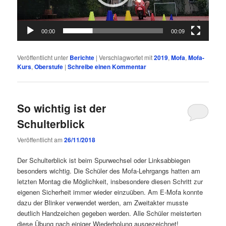
00:00
00:09
Veröffentlicht unter
Berichte
|
Verschlagwortet mit
2019
,
Mofa
,
Mofa-
Kurs
,
Oberstufe
|
Schreibe einen Kommentar
So wichtig ist der
Schulterblick
Veröffentlicht am
26/11/2018
Der Schulterblick ist beim Spurwechsel oder Linksabbiegen
besonders wichtig. Die Schüler des Mofa-Lehrgangs hatten am
letzten Montag die Möglichkeit, insbesondere diesen Schritt zur
eigenen Sicherheit immer wieder einzuüben. Am E-Mofa konnte
dazu der Blinker verwendet werden, am Zweitakter musste
deutlich Handzeichen gegeben werden. Alle Schüler meisterten
diese Übung nach einiger Wiederholung ausgezeichnet!