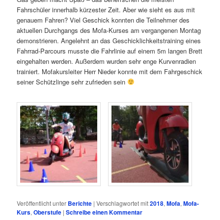
Fahrschüler innerhalb kürzester Zeit. Aber wie sieht es aus mit
genauem Fahren? Viel Geschick konnten die Teilnehmer des
aktuellen Durchgangs des Mofa-Kurses am vergangenen Montag
demonstrieren. Angelehnt an das Geschicklichkeitstraining eines
Fahrrad-Parcours musste die Fahrlinie auf einem 5m langen Brett
eingehalten werden. Außerdem wurden sehr enge Kurvenradien
trainiert. Mofakursleiter Herr Nieder konnte mit dem Fahrgeschick
seiner Schützlinge sehr zufrieden sein
Veröffentlicht unter
Berichte
|
Verschlagwortet mit
2018
,
Mofa
,
Mofa-
Kurs
,
Oberstufe
|
Schreibe einen Kommentar