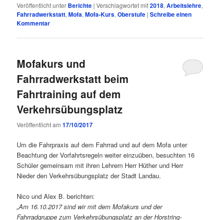
Veröffentlicht unter
Berichte
|
Verschlagwortet mit
2018
,
Arbeitslehre
,
Fahrradwerkstatt
,
Mofa
,
Mofa-Kurs
,
Oberstufe
|
Schreibe einen
Kommentar
Mofakurs und
Fahrradwerkstatt beim
Fahrtraining auf dem
Verkehrsübungsplatz
Veröffentlicht am
17/10/2017
Um die Fahrpraxis auf dem Fahrrad und auf dem Mofa unter
Beachtung der Vorfahrtsregeln weiter einzuüben, besuchten 16
Schüler gemeinsam mit ihren Lehrern Herr Hüther und Herr
Nieder den Verkehrsübungsplatz der Stadt Landau.
Nico und Alex B. berichten:
„Am 16.10.2017 sind wir mit dem Mofakurs und der
Fahrradgruppe zum Verkehrsübungsplatz an der Horstring-