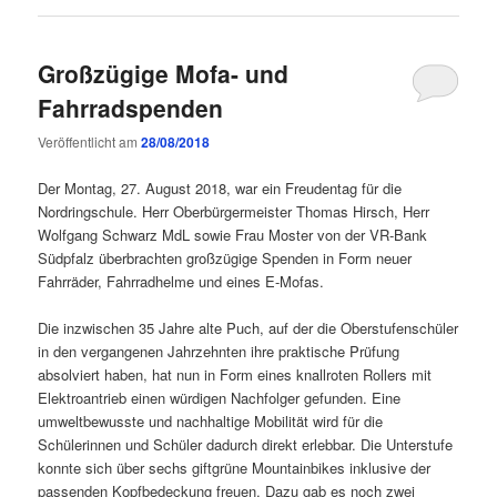
Großzügige Mofa- und
Fahrradspenden
Veröffentlicht am
28/08/2018
Der Montag, 27. August 2018, war ein Freudentag für die
Nordringschule. Herr Oberbürgermeister Thomas Hirsch, Herr
Wolfgang Schwarz MdL sowie Frau Moster von der VR-Bank
Südpfalz überbrachten großzügige Spenden in Form neuer
Fahrräder, Fahrradhelme und eines E-Mofas.
Die inzwischen 35 Jahre alte Puch, auf der die Oberstufenschüler
in den vergangenen Jahrzehnten ihre praktische Prüfung
absolviert haben, hat nun in Form eines knallroten Rollers mit
Elektroantrieb einen würdigen Nachfolger gefunden. Eine
umweltbewusste und nachhaltige Mobilität wird für die
Schülerinnen und Schüler dadurch direkt erlebbar. Die Unterstufe
konnte sich über sechs giftgrüne Mountainbikes inklusive der
passenden Kopfbedeckung freuen. Dazu gab es noch zwei