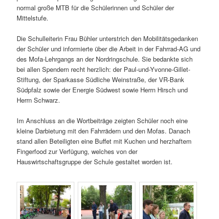
normal große MTB für die Schülerinnen und Schüler der
Mittelstufe.
Die Schulleiterin Frau Bühler unterstrich den Mobilitätsgedanken
der Schüler und informierte über die Arbeit in der Fahrrad-AG und
des Mofa-Lehrgangs an der Nordringschule. Sie bedankte sich
bei allen Spendern recht herzlich: der Paul-und-Yvonne-Gillet-
Stiftung, der Sparkasse Südliche Weinstraße, der VR-Bank
Südpfalz sowie der Energie Südwest sowie Herrn Hirsch und
Herrn Schwarz.
Im Anschluss an die Wortbeiträge zeigten Schüler noch eine
kleine Darbietung mit den Fahrrädern und den Mofas. Danach
stand allen Beteiligten eine Buffet mit Kuchen und herzhaftem
Fingerfood zur Verfügung, welches von der
Hauswirtschaftsgruppe der Schule gestaltet worden ist.