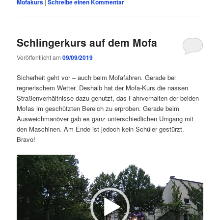
Mofakurs
|
Schreibe einen Kommentar
Schlingerkurs auf dem Mofa
Veröffentlicht am
09/09/2019
Sicherheit geht vor – auch beim Mofafahren. Gerade bei
regnerischem Wetter. Deshalb hat der Mofa-Kurs die nassen
Straßenverhältnisse dazu genutzt, das Fahrverhalten der beiden
Mofas im geschützten Bereich zu erproben. Gerade beim
Ausweichmanöver gab es ganz unterschiedlichen Umgang mit
den Maschinen. Am Ende ist jedoch kein Schüler gestürzt.
Bravo!
Video-
Player