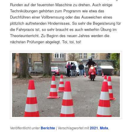
Runden auf der feuerroten Maschine zu drehen. Auch einige
Technikübungen gehörten zum Programm wie etwa das
Durchführen einer Vollbremsung oder das Ausweichen eines
plötzlich auftretenden Hindernisses. So sehr die Begeisterung für
die Fahrpraxis ist, so sehr braucht es auch weiterhin Übung im
Theorieunterricht. Zu Beginn des neuen Jahres werden die
nächsten Prüfungen abgelegt. Toi, toi, toi!
Veröffentlicht unter
Berichte
|
Verschlagwortet mit
2021
,
Mofa
,