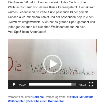
Die Klasse 5/6 hat im Deutschunterricht das Gedicht „Die
Weihnachtsmaus“ von James Krüss kennengelernt. Gemeinsam
wurden Leseabschnitte verteilt und passende Bilder gemalt.
Danach alles mit einem Tablet und der passenden App in einen
„Kurzfilm“ umgewandelt. Allen hat es großen Spaß gemacht und
jeder gab zu auch ein bisschen Weihnachtsmaus zu sein.
Viel Spaß beim Anschauen!
Video-
Player
00:00
03:22
Veröffentlicht unter
Berichte
|
Verschlagwortet mit
2020
,
Mittelstufe
,
Weihnachten
|
Schreibe einen Kommentar