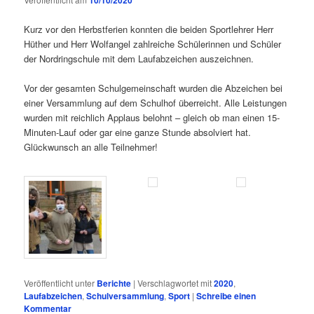
10/10/2020
Kurz vor den Herbstferien konnten die beiden Sportlehrer Herr
Hüther und Herr Wolfangel zahlreiche Schülerinnen und Schüler
der Nordringschule mit dem Laufabzeichen auszeichnen.
Vor der gesamten Schulgemeinschaft wurden die Abzeichen bei
einer Versammlung auf dem Schulhof überreicht. Alle Leistungen
wurden mit reichlich Applaus belohnt – gleich ob man einen 15-
Minuten-Lauf oder gar eine ganze Stunde absolviert hat.
Glückwunsch an alle Teilnehmer!
Veröffentlicht unter
Berichte
|
Verschlagwortet mit
2020
,
Laufabzeichen
,
Schulversammlung
,
Sport
|
Schreibe einen
Kommentar