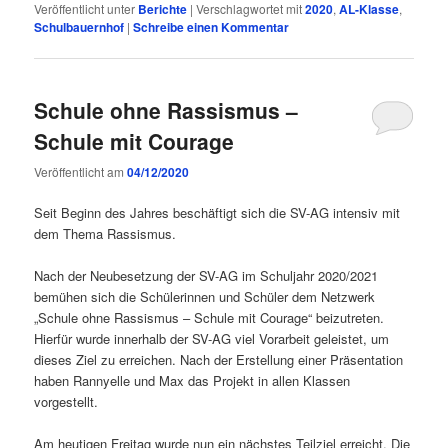
Veröffentlicht unter
Berichte
|
Verschlagwortet mit
2020
,
AL-Klasse
,
Schulbauernhof
|
Schreibe einen Kommentar
Schule ohne Rassismus –
Schule mit Courage
Veröffentlicht am
04/12/2020
Seit Beginn des Jahres beschäftigt sich die SV-AG intensiv mit
dem Thema Rassismus.
Nach der Neubesetzung der SV-AG im Schuljahr 2020/2021
bemühen sich die Schülerinnen und Schüler dem Netzwerk
„Schule ohne Rassismus – Schule mit Courage“ beizutreten.
Hierfür wurde innerhalb der SV-AG viel Vorarbeit geleistet, um
dieses Ziel zu erreichen. Nach der Erstellung einer Präsentation
haben Rannyelle und Max das Projekt in allen Klassen
vorgestellt.
Am heutigen Freitag wurde nun ein nächstes Teilziel erreicht. Die