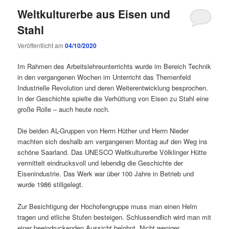
Weltkulturerbe aus Eisen und
Stahl
Veröffentlicht am
04/10/2020
Im Rahmen des Arbeitslehreunterrichts wurde im Bereich Technik
in den vergangenen Wochen im Unterricht das Themenfeld
Industrielle Revolution und deren Weiterentwicklung besprochen.
In der Geschichte spielte die Verhüttung von Eisen zu Stahl eine
große Rolle – auch heute noch.
Die beiden AL-Gruppen von Herrn Hüther und Herrn Nieder
machten sich deshalb am vergangenen Montag auf den Weg ins
schöne Saarland. Das UNESCO Weltkulturerbe Völklinger Hütte
vermittelt eindrucksvoll und lebendig die Geschichte der
Eisenindustrie. Das Werk war über 100 Jahre in Betrieb und
wurde 1986 stillgelegt.
Zur Besichtigung der Hochofengruppe muss man einen Helm
tragen und etliche Stufen besteigen. Schlussendlich wird man mit
einer beeindruckenden Aussicht belohnt. Nicht weniger