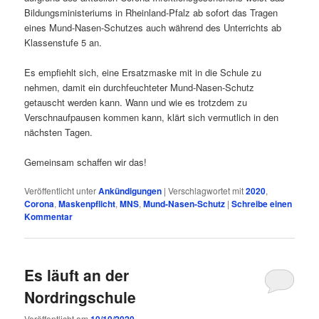
Bildungsministeriums in Rheinland-Pfalz ab sofort das Tragen
eines Mund-Nasen-Schutzes auch während des Unterrichts ab
Klassenstufe 5 an.
Es empfiehlt sich, eine Ersatzmaske mit in die Schule zu
nehmen, damit ein durchfeuchteter Mund-Nasen-Schutz
getauscht werden kann. Wann und wie es trotzdem zu
Verschnaufpausen kommen kann, klärt sich vermutlich in den
nächsten Tagen.
Gemeinsam schaffen wir das!
Veröffentlicht unter
Ankündigungen
|
Verschlagwortet mit
2020
,
Corona
,
Maskenpflicht
,
MNS
,
Mund-Nasen-Schutz
|
Schreibe einen
Kommentar
Es läuft an der
Nordringschule
Veröffentlicht am