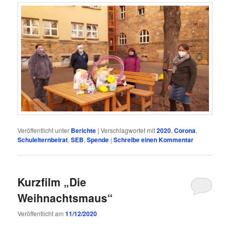
Veröffentlicht unter
Berichte
|
Verschlagwortet mit
2020
,
Corona
,
Schulelternbeirat
,
SEB
,
Spende
|
Schreibe einen Kommentar
Kurzfilm „Die
Weihnachtsmaus“
Veröffentlicht am
11/12/2020