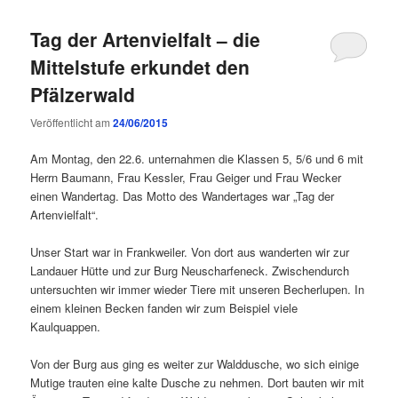
Tag der Artenvielfalt – die
Mittelstufe erkundet den
Pfälzerwald
Veröffentlicht am
24/06/2015
Am Montag, den 22.6. unternahmen die Klassen 5, 5/6 und 6 mit
Herrn Baumann, Frau Kessler, Frau Geiger und Frau Wecker
einen Wandertag. Das Motto des Wandertages war „Tag der
Artenvielfalt“.
Unser Start war in Frankweiler. Von dort aus wanderten wir zur
Landauer Hütte und zur Burg Neuscharfeneck. Zwischendurch
untersuchten wir immer wieder Tiere mit unseren Becherlupen. In
einem kleinen Becken fanden wir zum Beispiel viele
Kaulquappen.
Von der Burg aus ging es weiter zur Walddusche, wo sich einige
Mutige trauten eine kalte Dusche zu nehmen. Dort bauten wir mit