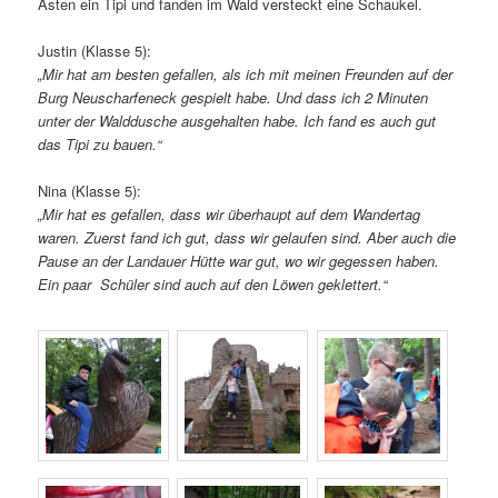
Ästen ein Tipi und fanden im Wald versteckt eine Schaukel.
Justin (Klasse 5):
„Mir hat am besten gefallen, als ich mit meinen Freunden auf der
Burg Neuscharfeneck gespielt habe. Und dass ich 2 Minuten
unter der Walddusche ausgehalten habe. Ich fand es auch gut
das Tipi zu bauen.“
Nina (Klasse 5):
„Mir hat es gefallen, dass wir überhaupt auf dem Wandertag
waren. Zuerst fand ich gut, dass wir gelaufen sind. Aber auch die
Pause an der Landauer Hütte war gut, wo wir gegessen haben.
Ein paar Schüler sind auch auf den Löwen geklettert.“