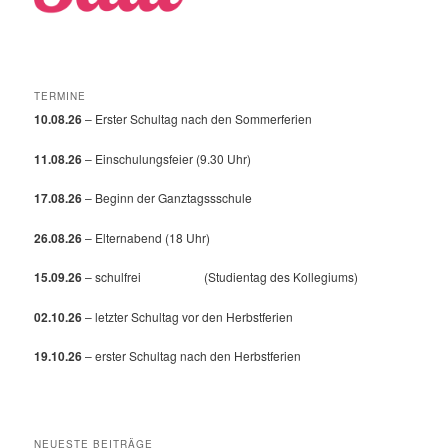
TERMINE
10.08.26
– Erster Schultag nach den Sommerferien
11.08.26
– Einschulungsfeier (9.30 Uhr)
17.08.26
– Beginn der Ganztagssschule
26.08.26
– Elternabend (18 Uhr)
15.09.26
– schulfrei (Studientag des Kollegiums)
02.10.26
– letzter Schultag vor den Herbstferien
19.10.26
– erster Schultag nach den Herbstferien
NEUESTE BEITRÄGE