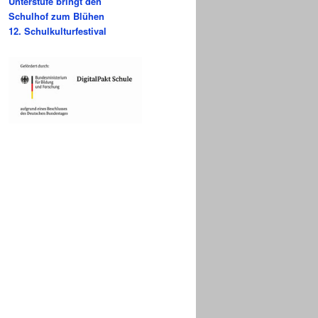
Unterstufe bringt den
Schulhof zum Blühen
12. Schulkulturfestival