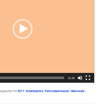
01:58
lagwortet mit
2017
,
Arbeitslehre
,
Fahrradwerkstatt
,
Oberstufe
|