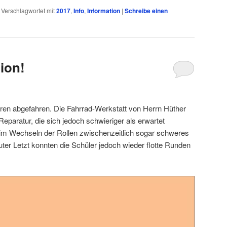
|
Verschlagwortet mit
2017
,
Info
,
Information
|
Schreibe einen
tion!
aren abgefahren. Die Fahrrad-Werkstatt von Herrn Hüther
paratur, die sich jedoch schwieriger als erwartet
eim Wechseln der Rollen zwischenzeitlich sogar schweres
ter Letzt konnten die Schüler jedoch wieder flotte Runden