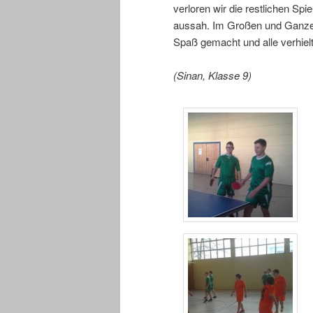
verloren wir die restlichen Spi
aussah. Im Großen und Ganzen w
Spaß gemacht und alle verhielte
(Sinan, Klasse 9)