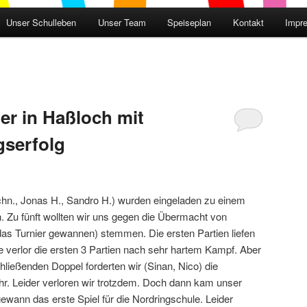
Unser Schulleben
Unser Team
Speiseplan
Kontakt
Impr
er in Haßloch mit
gserfolg
Schn., Jonas H., Sandro H.) wurden eingeladen zu einem
h. Zu fünft wollten wir uns gegen die Übermacht von
 das Turnier gewannen) stemmen. Die ersten Partien liefen
e verlor die ersten 3 Partien nach sehr hartem Kampf. Aber
hließenden Doppel forderten wir (Sinan, Nico) die
hr. Leider verloren wir trotzdem. Doch dann kam unser
wann das erste Spiel für die Nordringschule. Leider