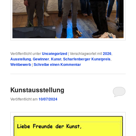
Veröffentlicht unter
Uncategorized
|
Verschlagwortet mit
2026
,
Ausstellung
,
Gewinner
,
Kunst
,
Scharfenberger Kunstpreis
,
Wettbewerb
|
Schreibe einen Kommentar
Kunstausstellung
Veröffentlicht am
10/07/2024