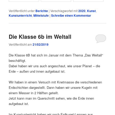
Veröffentlicht unter
Berichte
|
Verschlagwortet mit
2020
,
Kunst
,
Kunstunterricht
,
Mittelstufe
|
Schreibe einen Kommentar
Die Klasse 6b im Weltall
Veröffentlicht am
21/02/2019
Die Klasse 6B hat sich im Januar mit dem Thema „Das Weltall“
beschäftigt.
Dabei haben wir uns auch angeschaut, wie unser Planet – die
Erde – außen und innen aufgebaut ist.
Wir haben in einem Versuch mit Knetmasse die verschiedenen
Erdschichten dargestellt. Dann haben wir unsere Kugeln mit
einem Messer in 2 Hälften geteilt.
Jetzt kann man im Querschnitt sehen, wie die Erde innen
aufgebaut ist.
Im Kunstunterricht haben wir noch Erdkugel-Lampen aus