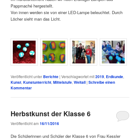
Pappmaché hergestellt.
Von innen werden sie von einer LED-Lampe beleuchtet. Durch
Löcher sieht man das Licht.
Veröffentlicht unter
Berichte
|
Verschlagwortet mit
2019
,
Erdkunde
,
Kunst
,
Kunstunterricht
,
Mittelstufe
,
Weltall
|
Schreibe einen
Kommentar
Herbstkunst der Klasse 6
Veröffentlicht am
16/11/2016
Die Schülerinnen und Schüler der Klasse 6 von Frau Kessler