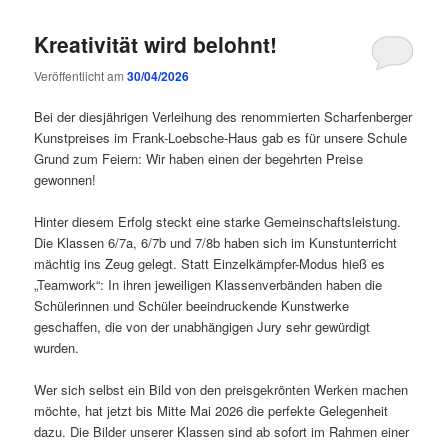
Kreativität wird belohnt!
Veröffentlicht am
30/04/2026
Bei der diesjährigen Verleihung des renommierten Scharfenberger
Kunstpreises im Frank-Loebsche-Haus gab es für unsere Schule
Grund zum Feiern: Wir haben einen der begehrten Preise
gewonnen!
Hinter diesem Erfolg steckt eine starke Gemeinschaftsleistung.
Die Klassen 6/7a, 6/7b und 7/8b haben sich im Kunstunterricht
mächtig ins Zeug gelegt. Statt Einzelkämpfer-Modus hieß es
„Teamwork“: In ihren jeweiligen Klassenverbänden haben die
Schülerinnen und Schüler beeindruckende Kunstwerke
geschaffen, die von der unabhängigen Jury sehr gewürdigt
wurden.
Wer sich selbst ein Bild von den preisgekrönten Werken machen
möchte, hat jetzt bis Mitte Mai 2026 die perfekte Gelegenheit
dazu. Die Bilder unserer Klassen sind ab sofort im Rahmen einer