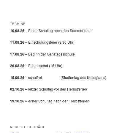
TERMINE
10.08.26
– Erster Schultag nach den Sommerferien
11.08.26
– Einschulungsfeier (9.30 Uhr)
17.08.26
– Beginn der Ganztagssschule
26.08.26
– Elternabend (18 Uhr)
15.09.26
– schulfrei (Studientag des Kollegiums)
02.10.26
– letzter Schultag vor den Herbstferien
19.10.26
– erster Schultag nach den Herbstferien
NEUESTE BEITRÄGE