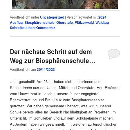
Veröffentlicht unter
Uncategorized
|
Verschlagwortet mit
2024
,
Ausflug
,
Biosphärenschule
,
Oberstufe
,
Pfälzerwald
,
Waldtag
|
Schreibe einen Kommentar
Der nächste Schritt auf dem
Weg zur Biosphärenschule…
Veröffentlicht am
30/11/2023
…ist geschafft! Am 28.11 haben sich LehrerInnen und
SchülerInnen aus der Unter-, Mittel- und Oberstufe, Herr Elsässer
vom Umweltamt in Landau, unsere (super engagierte)
Elternvertretung und Frau Laux vom Biosphärenreservat
getroffen. Wir haben gemeinsam überlegt, was wir in unserer
Schule bereits alles im Bereich Nachhaltigkeit an Projekten, im
Unterricht, im Schulleben und auf dem Schulgelände machen.
Außerdem haben wir gesammelt, mit welchen außerschulischen