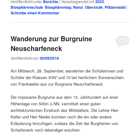
Veröffentlicht unter
Berichte
|
Verschlagwortet mit
2023
,
Biosphärenschule
,
Biosphärentag
,
Natur
,
Oberstufe
,
Pfälzerwald
|
Schreibe einen Kommentar
Wanderung zur Burgruine
Neuscharfeneck
Veröffentlicht am
30/09/2016
Am Mittwoch, 28. September, wanderten die Schülerinnen und
Schüler der Klassen 9/9V und 10 bei herrlichem Sonnenschein
von Frankweiler aus zur Burgruine Neuscharfeneck.
Die imposante Burgruine aus dem 13. Jahrhundert auf einer
Höhenlage von 500m ü.NN. vermittelt einen guten
architektonischen Eindruck des Mittelalters. Die Lehrer Herr
Keller und Herr Nieder konnten noch die ein oder andere
Erläuterung hinzufügen, sodass die Zeit der Burgherren von
Scharfeneck noch lebendiger erschien.