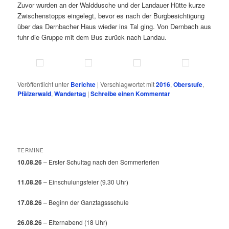
Zuvor wurden an der Walddusche und der Landauer Hütte kurze
Zwischenstopps eingelegt, bevor es nach der Burgbesichtigung
über das Dernbacher Haus wieder ins Tal ging. Von Dernbach aus
fuhr die Gruppe mit dem Bus zurück nach Landau.
Veröffentlicht unter
Berichte
|
Verschlagwortet mit
2016
,
Oberstufe
,
Pfälzerwald
,
Wandertag
|
Schreibe einen Kommentar
TERMINE
10.08.26
– Erster Schultag nach den Sommerferien
11.08.26
– Einschulungsfeier (9.30 Uhr)
17.08.26
– Beginn der Ganztagssschule
26.08.26
– Elternabend (18 Uhr)