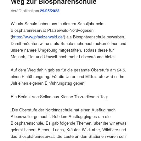
Weg zur Biosphärenschule
Veröffentlicht am
29/05/2023
Wir als Schule haben uns in diesem Schuljahr beim
Biosphärenreservat Pfälzerwald-Nordvogesen
(
https://www.pfaelzerwald.de/
) als Biosphärenschule beworben.
Damit möchten wir uns als Schule mehr nach außen öffnen und
unsere nähere Umgebung mitgestalten, sodass diese für
Mensch, Tier und Umwelt noch mehr Lebensräume bietet.
Auf dem Weg dahin gab es für die gesamte Oberstufe am 24.5.
einen Einführungstag. Für die Unter- und Mittelstufe wird es im
Juli einen eigenen Einführungstag geben.
Ein Bericht von Selina aus Klasse 7b zu diesem Tag:
„Die Oberstufe der Nordringschule hat einen Ausflug nach
Albersweiler gemacht. Bei dem Ausflug ging es um die
Biosphärenschule. Es gab folgende Themen, über die wir etwas
gelernt haben: Bienen, Luchs, Kräuter, Wildkatze, Wildtiere und
das Biosphärenreservat. Die Leute an den Stationen waren sehr