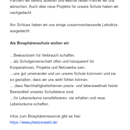
Partnern wir bereits arbeiten und welche neuen Partner wir uns
wünschen. Auch über neue Projekte für unsere Schule haben wir
nachgedacht.
Am Schluss haben wir uns einige zusammenfassende Leitsätze
ausgedacht:
Als Biosphärenschule wollen wir
…Bewusstsein für Verbrauch schaffen.
…als Schulgemeinschaft offen und transparent für
Kooperationen, Projekte und Netzwerke sein.
…uns gut umeinander und um unsere Schule kümmern und sie
so gestalten, dass wir uns wohl fühlen können.
…,dass Nachhaltigkeitsthemen praxis- und lebensweltnah fester
Bestandteil unseres Schullebens sind.
…für Lebensräume sensibilisieren, sie erhalten und neue
Lebensräume schaffen.
Infos zum Biosphärenreservat gibt es hier:
https://www.pfaelzerwald.de/