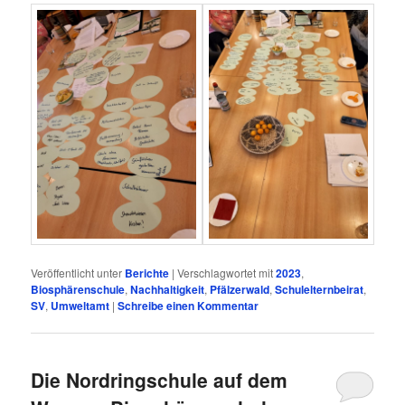
Veröffentlicht unter
Berichte
|
Verschlagwortet mit
2023
,
Biosphärenschule
,
Nachhaltigkeit
,
Pfälzerwald
,
Schulelternbeirat
,
SV
,
Umweltamt
|
Schreibe einen Kommentar
Die Nordringschule auf dem