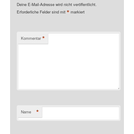
Deine E-Mail-Adresse wird nicht veröffentlicht.
*
Erforderliche Felder sind mit
markiert
*
Kommentar
*
Name