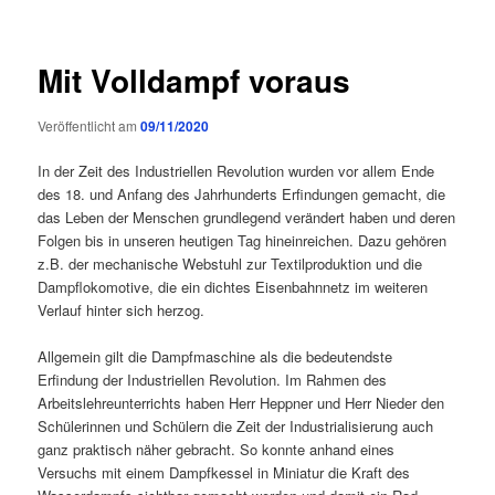
Mit Volldampf voraus
Veröffentlicht am
09/11/2020
In der Zeit des Industriellen Revolution wurden vor allem Ende
des 18. und Anfang des Jahrhunderts Erfindungen gemacht, die
das Leben der Menschen grundlegend verändert haben und deren
Folgen bis in unseren heutigen Tag hineinreichen. Dazu gehören
z.B. der mechanische Webstuhl zur Textilproduktion und die
Dampflokomotive, die ein dichtes Eisenbahnnetz im weiteren
Verlauf hinter sich herzog.
Allgemein gilt die Dampfmaschine als die bedeutendste
Erfindung der Industriellen Revolution. Im Rahmen des
Arbeitslehreunterrichts haben Herr Heppner und Herr Nieder den
Schülerinnen und Schülern die Zeit der Industrialisierung auch
ganz praktisch näher gebracht. So konnte anhand eines
Versuchs mit einem Dampfkessel in Miniatur die Kraft des