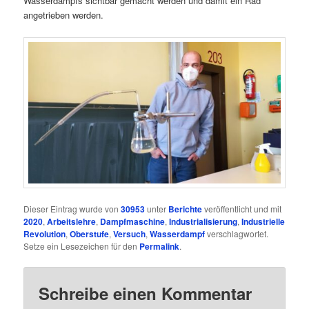
Wasserdampfs sichtbar gemacht werden und damit ein Rad
angetrieben werden.
Dieser Eintrag wurde von
30953
unter
Berichte
veröffentlicht und mit
2020
,
Arbeitslehre
,
Dampfmaschine
,
Industrialisierung
,
Industrielle
Revolution
,
Oberstufe
,
Versuch
,
Wasserdampf
verschlagwortet.
Setze ein Lesezeichen für den
Permalink
.
Schreibe einen Kommentar