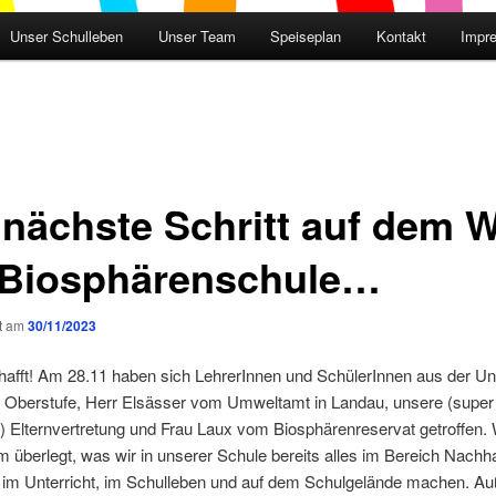
Unser Schulleben
Unser Team
Speiseplan
Kontakt
Impr
 nächste Schritt auf dem 
 Biosphärenschule…
ht am
30/11/2023
afft! Am 28.11 haben sich LehrerInnen und SchülerInnen aus der Unt
nd Oberstufe, Herr Elsässer vom Umweltamt in Landau, unsere (super
) Elternvertretung und Frau Laux vom Biosphärenreservat getroffen.
überlegt, was wir in unserer Schule bereits alles im Bereich Nachhal
, im Unterricht, im Schulleben und auf dem Schulgelände machen. 