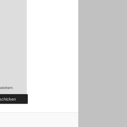
peichern.