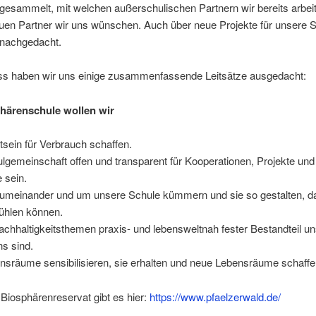
gesammelt, mit welchen außerschulischen Partnern wir bereits arbei
uen Partner wir uns wünschen. Auch über neue Projekte für unsere 
 nachgedacht.
s haben wir uns einige zusammenfassende Leitsätze ausgedacht:
härenschule wollen wir
ein für Verbrauch schaffen.
gemeinschaft offen und transparent für Kooperationen, Projekte und
 sein.
umeinander und um unsere Schule kümmern und sie so gestalten, d
fühlen können.
chhaltigkeitsthemen praxis- und lebensweltnah fester Bestandteil u
s sind.
nsräume sensibilisieren, sie erhalten und neue Lebensräume schaffe
Biosphärenreservat gibt es hier:
https://www.pfaelzerwald.de/