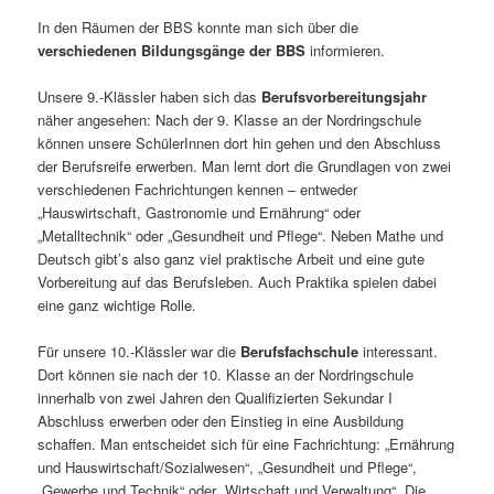
In den Räumen der BBS konnte man sich über die
verschiedenen Bildungsgänge der BBS
informieren.
Unsere 9.-Klässler haben sich das
Berufsvorbereitungsjahr
näher angesehen: Nach der 9. Klasse an der Nordringschule
können unsere SchülerInnen dort hin gehen und den Abschluss
der Berufsreife erwerben. Man lernt dort die Grundlagen von zwei
verschiedenen Fachrichtungen kennen – entweder
„Hauswirtschaft, Gastronomie und Ernährung“ oder
„Metalltechnik“ oder „Gesundheit und Pflege“. Neben Mathe und
Deutsch gibt’s also ganz viel praktische Arbeit und eine gute
Vorbereitung auf das Berufsleben. Auch Praktika spielen dabei
eine ganz wichtige Rolle.
Für unsere 10.-Klässler war die
Berufsfachschule
interessant.
Dort können sie nach der 10. Klasse an der Nordringschule
innerhalb von zwei Jahren den Qualifizierten Sekundar I
Abschluss erwerben oder den Einstieg in eine Ausbildung
schaffen. Man entscheidet sich für eine Fachrichtung: „Ernährung
und Hauswirtschaft/Sozialwesen“, „Gesundheit und Pflege“,
„Gewerbe und Technik“ oder „Wirtschaft und Verwaltung“. Die