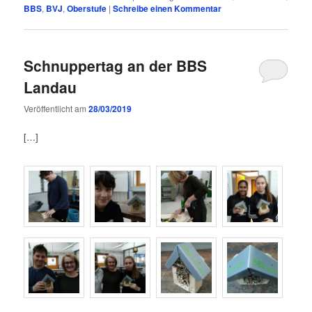
BBS
,
BVJ
,
Oberstufe
|
Schreibe einen Kommentar
Schnuppertag an der BBS
Landau
Veröffentlicht am
28/03/2019
[…]