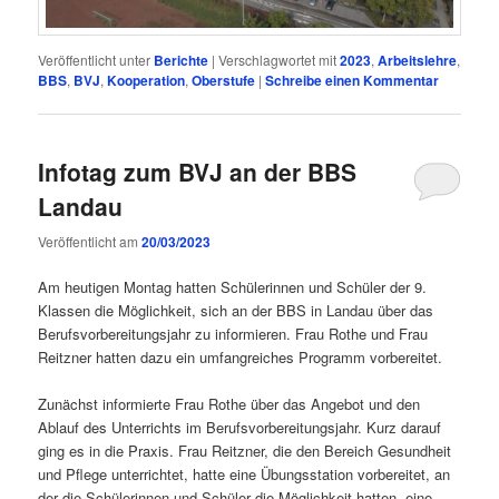
Veröffentlicht unter
Berichte
|
Verschlagwortet mit
2023
,
Arbeitslehre
,
BBS
,
BVJ
,
Kooperation
,
Oberstufe
|
Schreibe einen Kommentar
Infotag zum BVJ an der BBS
Landau
Veröffentlicht am
20/03/2023
Am heutigen Montag hatten Schülerinnen und Schüler der 9.
Klassen die Möglichkeit, sich an der BBS in Landau über das
Berufsvorbereitungsjahr zu informieren. Frau Rothe und Frau
Reitzner hatten dazu ein umfangreiches Programm vorbereitet.
Zunächst informierte Frau Rothe über das Angebot und den
Ablauf des Unterrichts im Berufsvorbereitungsjahr. Kurz darauf
ging es in die Praxis. Frau Reitzner, die den Bereich Gesundheit
und Pflege unterrichtet, hatte eine Übungsstation vorbereitet, an
der die Schülerinnen und Schüler die Möglichkeit hatten, eine