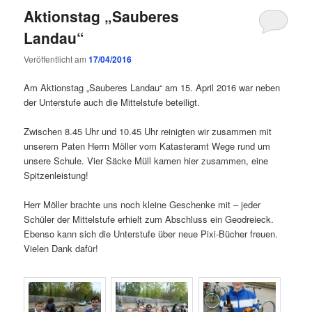
Aktionstag „Sauberes
Landau“
Veröffentlicht am
17/04/2016
Am Aktionstag „Sauberes Landau“ am 15. April 2016 war neben
der Unterstufe auch die Mittelstufe beteiligt.
Zwischen 8.45 Uhr und 10.45 Uhr reinigten wir zusammen mit
unserem Paten Herrn Möller vom Katasteramt Wege rund um
unsere Schule. Vier Säcke Müll kamen hier zusammen, eine
Spitzenleistung!
Herr Möller brachte uns noch kleine Geschenke mit – jeder
Schüler der Mittelstufe erhielt zum Abschluss ein Geodreieck.
Ebenso kann sich die Unterstufe über neue Pixi-Bücher freuen.
Vielen Dank dafür!