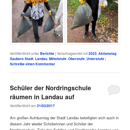
Veröffentlicht unter
Berichte
|
Verschlagwortet mit
2023
,
Aktionstag
Saubere Stadt
,
Landau
,
Mittelstufe
,
Oberstufe
,
Unterstufe
|
Schreibe einen Kommentar
Schüler der Nordringschule
räumen in Landau auf
Veröffentlicht am
31/03/2017
Am großen Aufräumtag der Stadt Landau beteiligten sich auch in
diesem Jahr wieder Schülerinnen und Schüler der
Nordringschule. Teile des Schiller- und Goetheparks konnten von