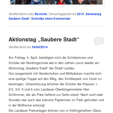
Veröffentlicht unter
Berichte
|
Verschlagwortet mit
2015
,
Aktionstag
Saubere Stadt
|
Schreibe einen Kommentar
Aktionstag „Saubere Stadt“
Veröffentlicht am
04/04/2014
Am Freitag, 4. April, beteiligten sich die Schülerinnen und
Schüler der Nordringschule wie in den Jahren zuvor wieder am
Aktionstag „Saubere Stadt“ der Stadt Landau.
Gut ausgerüstet mit Handschuhen und Müllsäcken machte sich
eine quirlige Truppe auf den Weg, den Schillerpark von Unrat zu
bereinigen. Unterstützung erfuhren die Schüler der Klassen 1,
2/3, 3/4, 5 und 6 vom Landauer Oberbürgermeister Herr
Schlimmer, der als Pate helfend zur Seite stand. Nach rund zwei
Stunden war auch das kleinste Papierchen im Park gefunden und
in der Mülltonne entsorgt.
Die Landauer Parkanlagen können nun in frühlingshaftem Glanz