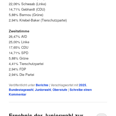
22,06% Schwaab (Linke)
14,71% Gebhardt (CDU)
5,88% Barmou (Grüne)
2,94% Kriebel-Baker (Tierschutzpartei)
Zweitstimme
26,47% AfD
25,00% Linke
17,65% CDU
14,71% SPD
5,88% Grüne
4,41% Tierschutzpartei
2,94% FDP
2,94% Die Partei
Veröffentlicht unter
Berichte
|
Verschlagwortet mit
2025
,
Bundestagswahl
,
Juniorwahl
,
Oberstufe
|
Schreibe einen
Kommentar
Ergebnis der Juniorwahl zur