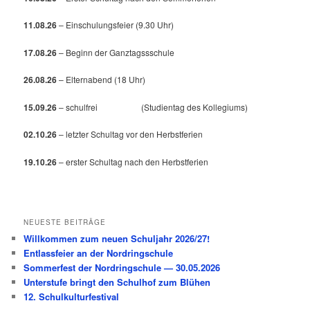
11.08.26
– Einschulungsfeier (9.30 Uhr)
17.08.26
– Beginn der Ganztagssschule
26.08.26
– Elternabend (18 Uhr)
15.09.26
– schulfrei (Studientag des Kollegiums)
02.10.26
– letzter Schultag vor den Herbstferien
19.10.26
– erster Schultag nach den Herbstferien
NEUESTE BEITRÄGE
Willkommen zum neuen Schuljahr 2026/27!
Entlassfeier an der Nordringschule
Sommerfest der Nordringschule — 30.05.2026
Unterstufe bringt den Schulhof zum Blühen
12. Schulkulturfestival