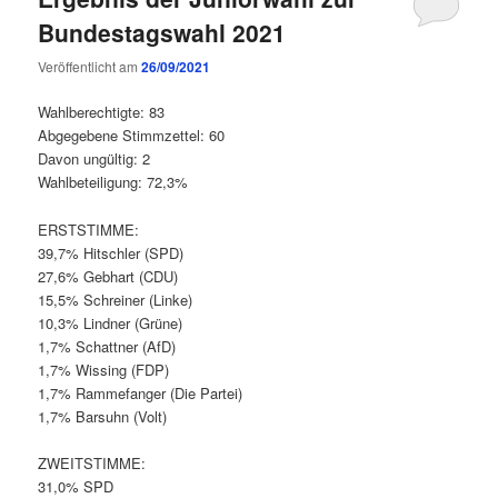
Bundestagswahl 2021
Veröffentlicht am
26/09/2021
Wahlberechtigte: 83
Abgegebene Stimmzettel: 60
Davon ungültig: 2
Wahlbeteiligung: 72,3%
ERSTSTIMME:
39,7% Hitschler (SPD)
27,6% Gebhart (CDU)
15,5% Schreiner (Linke)
10,3% Lindner (Grüne)
1,7% Schattner (AfD)
1,7% Wissing (FDP)
1,7% Rammefanger (Die Partei)
1,7% Barsuhn (Volt)
ZWEITSTIMME:
31,0% SPD