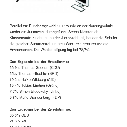
Parallel zur Bundestagswahl 2017 wurde an der Nordringschule
wieder die Juniorwahl durchgeführt. Sechs Klassen ab
Klassenstufe 7 nahmen an der Juniorwahl teil, bei der die Schüler
die gleichen Stimmzettel für ihren Wahlkreis erhalten wie die
Erwachsenen. Die Wahlbeteiligung lag bei 72,7%.
Das Ergebnis bei der Erststimme:
26,9% Thomas Gebhart (CDU)
25% Thomas Hitschler (SPD)
19,2% Heiko Wildberg (AfD)
15,4% Tobias Lindner (Grüne)
7,7% Simon Bludovsky (Linke)
5,8% Mario Brandenburg (FDP)
Das Ergebnis bei der Zweitstimme:
35,3% CDU
21,6% AfD
11,8% Grüne