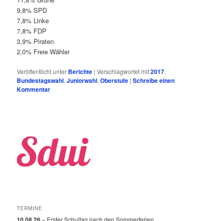
9,8% SPD
7,8% Linke
7,8% FDP
3,9% Piraten
2,0% Freie Wähler
Veröffentlicht unter
Berichte
|
Verschlagwortet mit
2017
,
Bundestagswahl
,
Juniorwahl
,
Oberstufe
|
Schreibe einen
Kommentar
TERMINE
10.08.26
– Erster Schultag nach den Sommerferien