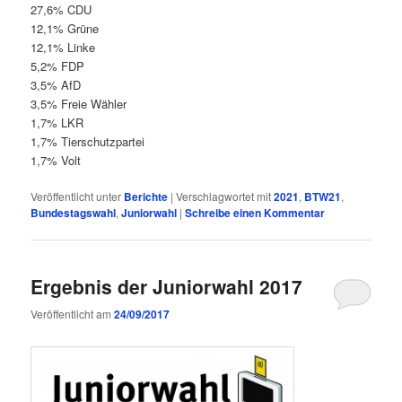
27,6% CDU
12,1% Grüne
12,1% Linke
5,2% FDP
3,5% AfD
3,5% Freie Wähler
1,7% LKR
1,7% Tierschutzpartei
1,7% Volt
Veröffentlicht unter
Berichte
|
Verschlagwortet mit
2021
,
BTW21
,
Bundestagswahl
,
Juniorwahl
|
Schreibe einen Kommentar
Ergebnis der Juniorwahl 2017
Veröffentlicht am
24/09/2017