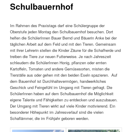
Schulbauernhof
Im Rahmen des Praxistags darf eine Schülergruppe der
Oberstufe jeden Montag den Schulbauernhof besuchen. Dort
helfen die SchülerInnen Bauer Bernd und Bäuerin Anke bei der
täglichen Arbeit auf dem Feld und mit den Tieren. Gemeinsam
mit ihrer Lehrerin stellen die Kinder Zäune für die Schafherde und
treiben die Tiere zur neuen Futterweise. Je nach Jahreszeit
schleudern die SchülerInnen Honig, pflanzen oder ernten
Kartoffeln, Tomaten und andere Gemüsesorten, misten die
Tierställe aus oder gehen mit den beiden Eseln spazieren. Auf
dem Bauernhof ist Durchhaltevermögen, handwerkliches
Geschick und Feingefühl im Umgang mit Tieren gefragt. Die
SchülerInnen haben auf dem Schulbauernhof die Möglichkeit
eigene Talente und Fähigkeiten zu entdecken und auszubauen.
Der Umgang mit Tieren wirkt auf viele Kinder motivierend. Ein
besonderer Höhepunkt im Jahresverlauf sind die vielen
Schaflämmer, die im Frühjahr geboren werden.