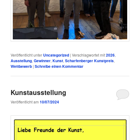
Veröffentlicht unter
Uncategorized
|
Verschlagwortet mit
2026
,
Ausstellung
,
Gewinner
,
Kunst
,
Scharfenberger Kunstpreis
,
Wettbewerb
|
Schreibe einen Kommentar
Kunstausstellung
Veröffentlicht am
10/07/2024