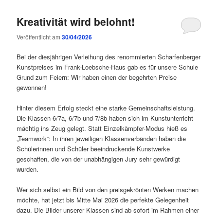
Kreativität wird belohnt!
Veröffentlicht am
30/04/2026
Bei der diesjährigen Verleihung des renommierten Scharfenberger
Kunstpreises im Frank-Loebsche-Haus gab es für unsere Schule
Grund zum Feiern: Wir haben einen der begehrten Preise
gewonnen!
Hinter diesem Erfolg steckt eine starke Gemeinschaftsleistung.
Die Klassen 6/7a, 6/7b und 7/8b haben sich im Kunstunterricht
mächtig ins Zeug gelegt. Statt Einzelkämpfer-Modus hieß es
„Teamwork“: In ihren jeweiligen Klassenverbänden haben die
Schülerinnen und Schüler beeindruckende Kunstwerke
geschaffen, die von der unabhängigen Jury sehr gewürdigt
wurden.
Wer sich selbst ein Bild von den preisgekrönten Werken machen
möchte, hat jetzt bis Mitte Mai 2026 die perfekte Gelegenheit
dazu. Die Bilder unserer Klassen sind ab sofort im Rahmen einer