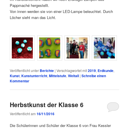
Pappmaché hergestellt.
Von innen werden sie von einer LED-Lampe beleuchtet. Durch
Löcher sieht man das Licht.
Veröffentlicht unter
Berichte
|
Verschlagwortet mit
2019
,
Erdkunde
,
Kunst
,
Kunstunterricht
,
Mittelstufe
,
Weltall
|
Schreibe einen
Kommentar
Herbstkunst der Klasse 6
Veröffentlicht am
16/11/2016
Die Schülerinnen und Schüler der Klasse 6 von Frau Kessler