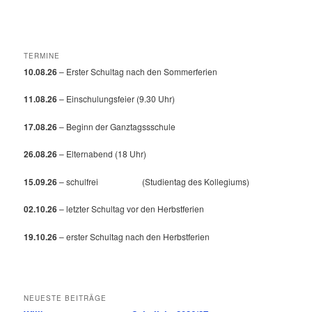
TERMINE
10.08.26
– Erster Schultag nach den Sommerferien
11.08.26
– Einschulungsfeier (9.30 Uhr)
17.08.26
– Beginn der Ganztagssschule
26.08.26
– Elternabend (18 Uhr)
15.09.26
– schulfrei (Studientag des Kollegiums)
02.10.26
– letzter Schultag vor den Herbstferien
19.10.26
– erster Schultag nach den Herbstferien
NEUESTE BEITRÄGE