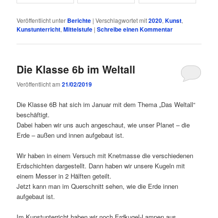
Veröffentlicht unter
Berichte
|
Verschlagwortet mit
2020
,
Kunst
,
Kunstunterricht
,
Mittelstufe
|
Schreibe einen Kommentar
Die Klasse 6b im Weltall
Veröffentlicht am
21/02/2019
Die Klasse 6B hat sich im Januar mit dem Thema „Das Weltall“
beschäftigt.
Dabei haben wir uns auch angeschaut, wie unser Planet – die
Erde – außen und innen aufgebaut ist.
Wir haben in einem Versuch mit Knetmasse die verschiedenen
Erdschichten dargestellt. Dann haben wir unsere Kugeln mit
einem Messer in 2 Hälften geteilt.
Jetzt kann man im Querschnitt sehen, wie die Erde innen
aufgebaut ist.
Im Kunstunterricht haben wir noch Erdkugel-Lampen aus