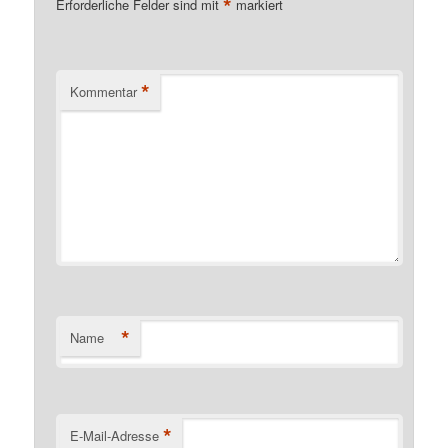
*
Erforderliche Felder sind mit
markiert
*
Kommentar
*
Name
*
E-Mail-Adresse