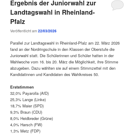
Ergebnis der Juniorwahl zur
Landtagswahl in Rheinland-
Pfalz
Veröffentlicht am
22/03/2026
Parallel zur Landtagswahl in Rheinland-Pfalz am 22. März 2026
fand an der Nordringschule in den Klassen der Oberstufe die
Juniorwahl statt. Die Schülerinnen und Schüler hatten in der
Wahlwoche vom 16. bis 20. März die Möglichkeit, ihre Stimme
abzugeben. Dazu wählten sie auf einem Stimmzettel mit den
Kandidatinnen und Kandidaten des Wahlkreises 50.
Erststimmen
32,0% Payarolla (AfD)
25,3% Lange (Linke)
18,7% Maier (SPD)
9,3% Braun (CDU)
8,0% Heidbreder (Grüne)
4,0% Harsch (FW)
1,3% Metz (FDP)