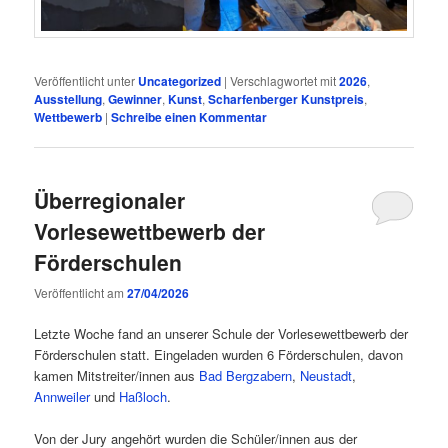
Veröffentlicht unter
Uncategorized
|
Verschlagwortet mit
2026
,
Ausstellung
,
Gewinner
,
Kunst
,
Scharfenberger Kunstpreis
,
Wettbewerb
|
Schreibe einen Kommentar
Überregionaler
Vorlesewettbewerb der
Förderschulen
Veröffentlicht am
27/04/2026
Letzte Woche fand an unserer Schule der Vorlesewettbewerb der
Förderschulen statt. Eingeladen wurden 6 Förderschulen, davon
kamen Mitstreiter/innen aus
Bad Bergzabern
,
Neustadt
,
Annweiler
und
Haßloch
.
Von der Jury angehört wurden die Schüler/innen aus der