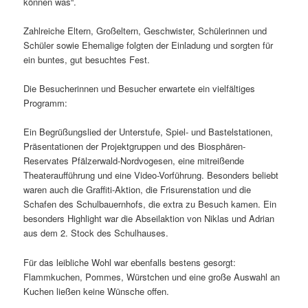
können was“.
Zahlreiche Eltern, Großeltern, Geschwister, Schülerinnen und
Schüler sowie Ehemalige folgten der Einladung und sorgten für
ein buntes, gut besuchtes Fest.
Die Besucherinnen und Besucher erwartete ein vielfältiges
Programm:
Ein Begrüßungslied der Unterstufe, Spiel- und Bastelstationen,
Präsentationen der Projektgruppen und des Biosphären-
Reservates Pfälzerwald-Nordvogesen, eine mitreißende
Theateraufführung und eine Video-Vorführung. Besonders beliebt
waren auch die Graffiti-Aktion, die Frisurenstation und die
Schafen des Schulbauernhofs, die extra zu Besuch kamen. Ein
besonders Highlight war die Abseilaktion von Niklas und Adrian
aus dem 2. Stock des Schulhauses.
Für das leibliche Wohl war ebenfalls bestens gesorgt:
Flammkuchen, Pommes, Würstchen und eine große Auswahl an
Kuchen ließen keine Wünsche offen.