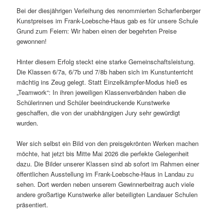
Bei der diesjährigen Verleihung des renommierten Scharfenberger
Kunstpreises im Frank-Loebsche-Haus gab es für unsere Schule
Grund zum Feiern: Wir haben einen der begehrten Preise
gewonnen!
Hinter diesem Erfolg steckt eine starke Gemeinschaftsleistung.
Die Klassen 6/7a, 6/7b und 7/8b haben sich im Kunstunterricht
mächtig ins Zeug gelegt. Statt Einzelkämpfer-Modus hieß es
„Teamwork“: In ihren jeweiligen Klassenverbänden haben die
Schülerinnen und Schüler beeindruckende Kunstwerke
geschaffen, die von der unabhängigen Jury sehr gewürdigt
wurden.
Wer sich selbst ein Bild von den preisgekrönten Werken machen
möchte, hat jetzt bis Mitte Mai 2026 die perfekte Gelegenheit
dazu. Die Bilder unserer Klassen sind ab sofort im Rahmen einer
öffentlichen Ausstellung im Frank-Loebsche-Haus in Landau zu
sehen. Dort werden neben unserem Gewinnerbeitrag auch viele
andere großartige Kunstwerke aller beteiligten Landauer Schulen
präsentiert.