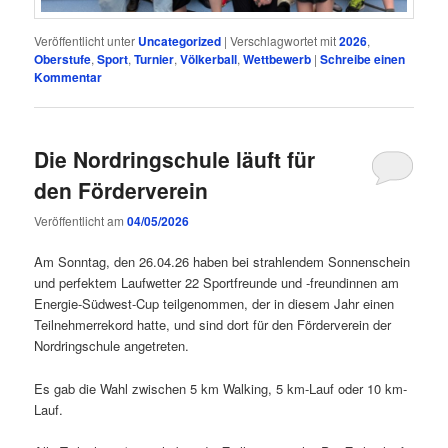
Veröffentlicht unter
Uncategorized
|
Verschlagwortet mit
2026
,
Oberstufe
,
Sport
,
Turnier
,
Völkerball
,
Wettbewerb
|
Schreibe einen
Kommentar
Die Nordringschule läuft für
den Förderverein
Veröffentlicht am
04/05/2026
Am Sonntag, den 26.04.26 haben bei strahlendem Sonnenschein
und perfektem Laufwetter 22 Sportfreunde und -freundinnen am
Energie-Südwest-Cup teilgenommen, der in diesem Jahr einen
Teilnehmerrekord hatte, und sind dort für den Förderverein der
Nordringschule angetreten.
Es gab die Wahl zwischen 5 km Walking, 5 km-Lauf oder 10 km-
Lauf.