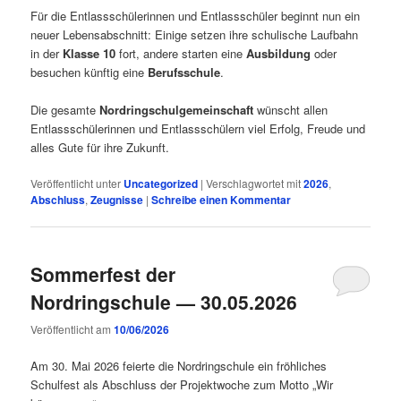
Für die Entlassschülerinnen und Entlassschüler beginnt nun ein
neuer Lebensabschnitt: Einige setzen ihre schulische Laufbahn
in der
Klasse 10
fort, andere starten eine
Ausbildung
oder
besuchen künftig eine
Berufsschule
.
Die gesamte
Nordringschulgemeinschaft
wünscht allen
Entlassschülerinnen und Entlassschülern viel Erfolg, Freude und
alles Gute für ihre Zukunft.
Veröffentlicht unter
Uncategorized
|
Verschlagwortet mit
2026
,
Abschluss
,
Zeugnisse
|
Schreibe einen Kommentar
Sommerfest der
Nordringschule — 30.05.2026
Veröffentlicht am
10/06/2026
Am 30. Mai 2026 feierte die Nordringschule ein fröhliches
Schulfest als Abschluss der Projektwoche zum Motto „Wir