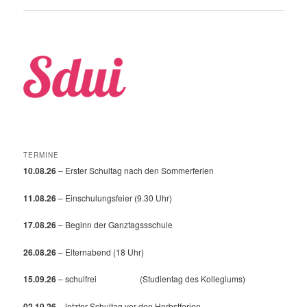
TERMINE
10.08.26
– Erster Schultag nach den Sommerferien
11.08.26
– Einschulungsfeier (9.30 Uhr)
17.08.26
– Beginn der Ganztagssschule
26.08.26
– Elternabend (18 Uhr)
15.09.26
– schulfrei (Studientag des Kollegiums)
02.10.26
– letzter Schultag vor den Herbstferien