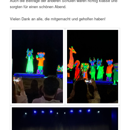
Auch die Beiträge der anderen Schulen waren richtig klasse und
sorgten für einen schönen Abend.
Vielen Dank an alle, die mitgemacht und geholfen haben!