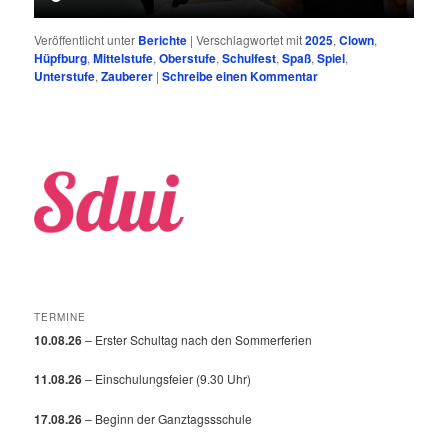
Veröffentlicht unter
Berichte
|
Verschlagwortet mit
2025
,
Clown
,
Hüpfburg
,
Mittelstufe
,
Oberstufe
,
Schulfest
,
Spaß
,
Spiel
,
Unterstufe
,
Zauberer
|
Schreibe einen Kommentar
TERMINE
10.08.26
– Erster Schultag nach den Sommerferien
11.08.26
– Einschulungsfeier (9.30 Uhr)
17.08.26
– Beginn der Ganztagssschule