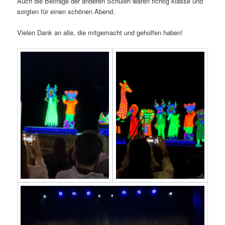
Auch die Beiträge der anderen Schulen waren richtig klasse und
sorgten für einen schönen Abend.
Vielen Dank an alle, die mitgemacht und geholfen haben!