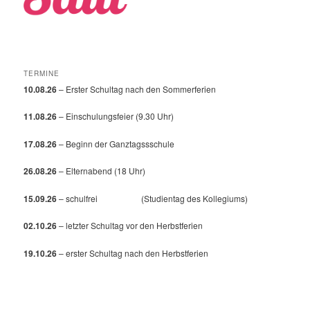
TERMINE
10.08.26
– Erster Schultag nach den Sommerferien
11.08.26
– Einschulungsfeier (9.30 Uhr)
17.08.26
– Beginn der Ganztagssschule
26.08.26
– Elternabend (18 Uhr)
15.09.26
– schulfrei (Studientag des Kollegiums)
02.10.26
– letzter Schultag vor den Herbstferien
19.10.26
– erster Schultag nach den Herbstferien