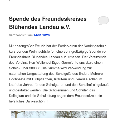
V.
Spende des Freundeskreises
Blühendes Landau e.V.
Veröffentlicht am
14/01/2026
Mit riesengroßer Freude hat der Förderverein der Nordringschule
kurz vor den Weihnachtsferien eine sehr großzügige Spende vom
Freundeskreis Blühendes Landau e.V. erhalten. Der Vorsitzende
des Vereins, Herr Wollenschläger, überreichte uns dazu einen
Scheck über 3000 €. Die Summe wird Verwendung zur
naturnahen Umgestaltung des Schulgeländes finden. Mehrere
Hochbeete mit Blühpflanzen, Kräutern und Gemüse sollen im
Lauf des Jahres für den Schulgarten und den Schulhof eingekauft
und gestaltet werden. Die Schülerinnen und Schüler, das
Kollegium und die Schulleitung sagen dem Freundeskreis ein
herzliches Dankeschön!!!