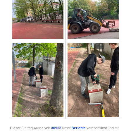
Dieser Eintrag wurde von
30953
unter
Berichte
veröffentlicht und mit