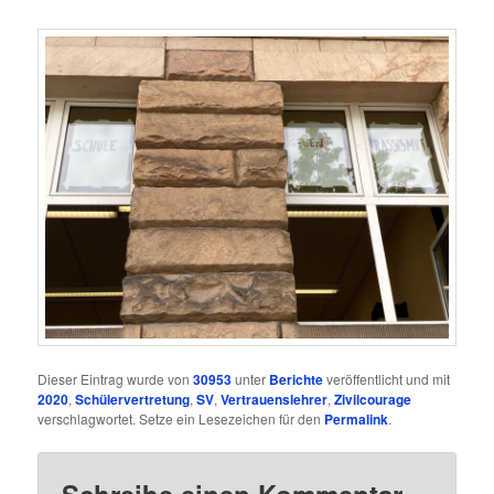
Dieser Eintrag wurde von
30953
unter
Berichte
veröffentlicht und mit
2020
,
Schülervertretung
,
SV
,
Vertrauenslehrer
,
Zivilcourage
verschlagwortet. Setze ein Lesezeichen für den
Permalink
.
Schreibe einen Kommentar