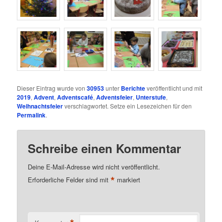
Dieser Eintrag wurde von
30953
unter
Berichte
veröffentlicht und mit
2019
,
Advent
,
Adventscafé
,
Adventsfeier
,
Unterstufe
,
Weihnachtsfeier
verschlagwortet. Setze ein Lesezeichen für den
Permalink
.
Schreibe einen Kommentar
Deine E-Mail-Adresse wird nicht veröffentlicht.
*
Erforderliche Felder sind mit
markiert