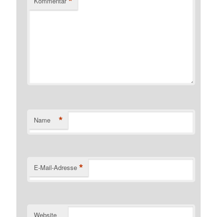
*
Kommentar
*
Name
*
E-Mail-Adresse
Website