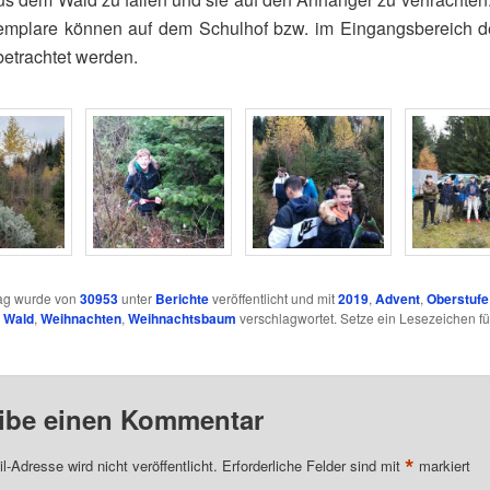
emplare können auf dem Schulhof bzw. im Eingangsbereich d
etrachtet werden.
rag wurde von
30953
unter
Berichte
veröffentlicht und mit
2019
,
Advent
,
Oberstufe
,
Wald
,
Weihnachten
,
Weihnachtsbaum
verschlagwortet. Setze ein Lesezeichen fü
ibe einen Kommentar
*
l-Adresse wird nicht veröffentlicht.
Erforderliche Felder sind mit
markiert