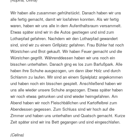
Wir haben alle zusammen gefrühstückt. Danach haben wir uns
alle fertig gemacht, damit wir losfahren konnten. Als wir fertig
waren, haben wir uns alle in dem Aufenthaltsraum versammelt.
Etwas später sind wir in die Autos gestiegen und sind zum
Lotharpfad gefahren. Nachdem wir den Lotharpfad gewandert
sind, sind wir zu einem Grillplatz gefahren. Frau Bühler hat noch
Würstchen und Brot gekauft. Wir haben Feuer gemacht und die
Würstchen gegrillt. Währenddessen haben wir uns noch ein
bisschen unterhalten. Danach ging es los zum Barfußpark. Alle
haben ihre Schuhe ausgezogen, um dann über Holz und durch
Schlamm zu laufen. Wir sind an einem Spielplatz angekommen
und haben noch ein bisschen gespielt. Anschließend haben wir
uns alle wieder unsere Schuhe angezogen. Etwas später haben
wir noch etwas getrunken und sind wieder heimgefahren. Am
Abend haben wir noch Fleischbällchen und Kartoffelbrei zum
Abendessen gegessen. Zum Schluss sind wir hoch auf die
Zimmer und haben uns unterhalten und Quatsch gemacht. Kurze
Zeit später sind wir ins Bett gegangen und sind eingeschlafen.
(Celina)