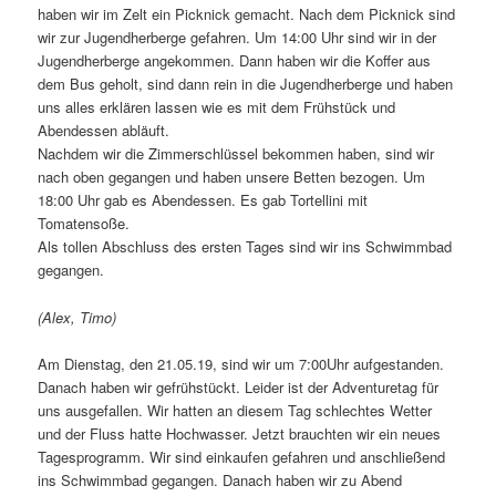
haben wir im Zelt ein Picknick gemacht. Nach dem Picknick sind
wir zur Jugendherberge gefahren. Um 14:00 Uhr sind wir in der
Jugendherberge angekommen. Dann haben wir die Koffer aus
dem Bus geholt, sind dann rein in die Jugendherberge und haben
uns alles erklären lassen wie es mit dem Frühstück und
Abendessen abläuft.
Nachdem wir die Zimmerschlüssel bekommen haben, sind wir
nach oben gegangen und haben unsere Betten bezogen. Um
18:00 Uhr gab es Abendessen. Es gab Tortellini mit
Tomatensoße.
Als tollen Abschluss des ersten Tages sind wir ins Schwimmbad
gegangen.
(Alex, Timo)
Am Dienstag, den 21.05.19, sind wir um 7:00Uhr aufgestanden.
Danach haben wir gefrühstückt. Leider ist der Adventuretag für
uns ausgefallen. Wir hatten an diesem Tag schlechtes Wetter
und der Fluss hatte Hochwasser. Jetzt brauchten wir ein neues
Tagesprogramm. Wir sind einkaufen gefahren und anschließend
ins Schwimmbad gegangen. Danach haben wir zu Abend