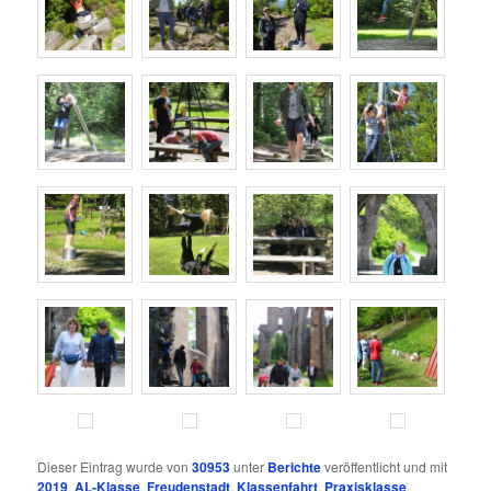
Dieser Eintrag wurde von
30953
unter
Berichte
veröffentlicht und mit
2019
,
AL-Klasse
,
Freudenstadt
,
Klassenfahrt
,
Praxisklasse
,