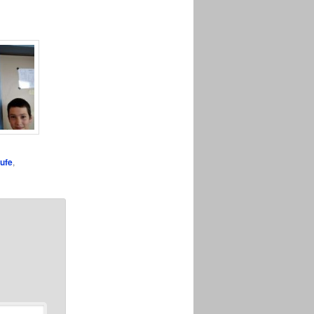
ufe
,