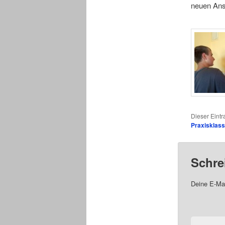
neuen Ans
Dieser Eint
Praxisklas
Schre
Deine E-Mai