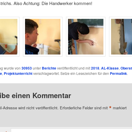
trichs. Also Achtung: Die Handwerker kommen!
rag wurde von
30953
unter
Berichte
veröffentlicht und mit
2018
,
AL-Klasse
,
Oberst
se
,
Projektunterricht
verschlagwortet. Setze ein Lesezeichen für den
Permalink
.
ibe einen Kommentar
*
l-Adresse wird nicht veröffentlicht.
Erforderliche Felder sind mit
markiert