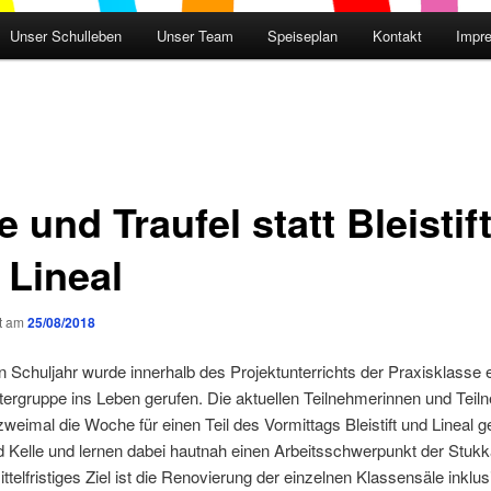
Unser Schulleben
Unser Team
Speiseplan
Kontakt
Impr
e und Traufel statt Bleistif
 Lineal
ht am
25/08/2018
Schuljahr wurde innerhalb des Projektunterrichts der Praxisklasse 
ergruppe ins Leben gerufen. Die aktuellen Teilnehmerinnen und Teil
weimal die Woche für einen Teil des Vormittags Bleistift und Lineal 
d Kelle und lernen dabei hautnah einen Arbeitsschwerpunkt der Stukk
ttelfristiges Ziel ist die Renovierung der einzelnen Klassensäle inklus