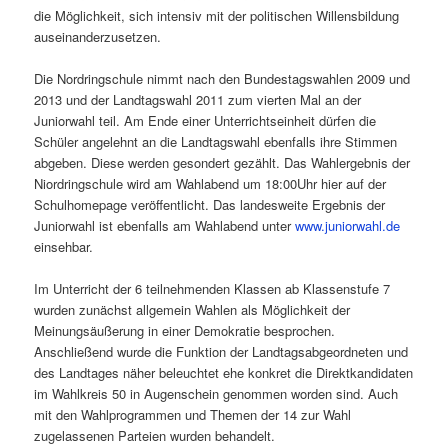
die Möglichkeit, sich intensiv mit der politischen Willensbildung
auseinanderzusetzen.
Die Nordringschule nimmt nach den Bundestagswahlen 2009 und
2013 und der Landtagswahl 2011 zum vierten Mal an der
Juniorwahl teil. Am Ende einer Unterrichtseinheit dürfen die
Schüler angelehnt an die Landtagswahl ebenfalls ihre Stimmen
abgeben. Diese werden gesondert gezählt. Das Wahlergebnis der
Niordringschule wird am Wahlabend um 18:00Uhr hier auf der
Schulhomepage veröffentlicht. Das landesweite Ergebnis der
Juniorwahl ist ebenfalls am Wahlabend unter
www.juniorwahl.de
einsehbar.
Im Unterricht der 6 teilnehmenden Klassen ab Klassenstufe 7
wurden zunächst allgemein Wahlen als Möglichkeit der
Meinungsäußerung in einer Demokratie besprochen.
Anschließend wurde die Funktion der Landtagsabgeordneten und
des Landtages näher beleuchtet ehe konkret die Direktkandidaten
im Wahlkreis 50 in Augenschein genommen worden sind. Auch
mit den Wahlprogrammen und Themen der 14 zur Wahl
zugelassenen Parteien wurden behandelt.