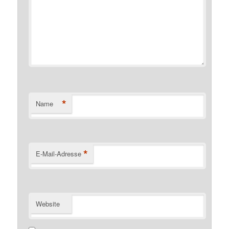
*
Name
*
E-Mail-Adresse
Website