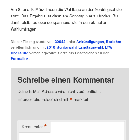
Am 8. und 9. März finden die Wahltage an der Nordringschule
statt. Das Ergebnis ist dann am Sonntag hier zu finden. Bis
damit bleibt es ebenso spannend wie in den aktuellen
Wahlumfragen!
Dieser Eintrag wurde von
30953
unter
Ankündigungen
,
Berichte
veröffentlicht und mit
2016
,
Juniorwahl
,
Landtagswahl
,
LTW
,
Oberstufe
verschlagwortet. Setze ein Lesezeichen für den
Permalink
.
Schreibe einen Kommentar
Deine E-Mail-Adresse wird nicht veröffentlicht.
*
Erforderliche Felder sind mit
markiert
*
Kommentar