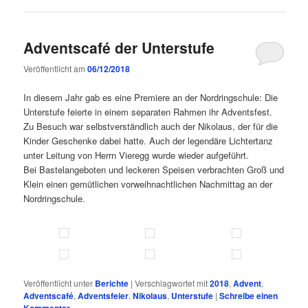
Adventscafé der Unterstufe
Veröffentlicht am
06/12/2018
In diesem Jahr gab es eine Premiere an der Nordringschule: Die
Unterstufe feierte in einem separaten Rahmen ihr Adventsfest.
Zu Besuch war selbstverständlich auch der Nikolaus, der für die
Kinder Geschenke dabei hatte. Auch der legendäre Lichtertanz
unter Leitung von Herrn Vieregg wurde wieder aufgeführt.
Bei Bastelangeboten und leckeren Speisen verbrachten Groß und
Klein einen gemütlichen vorweihnachtlichen Nachmittag an der
Nordringschule.
Veröffentlicht unter
Berichte
|
Verschlagwortet mit
2018
,
Advent
,
Adventscafé
,
Adventsfeier
,
Nikolaus
,
Unterstufe
|
Schreibe einen
Kommentar