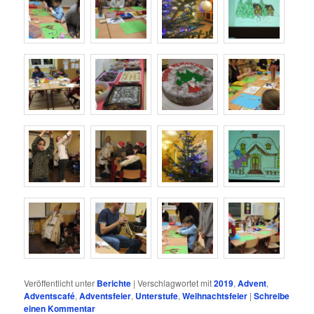
Veröffentlicht unter
Berichte
|
Verschlagwortet mit
2019
,
Advent
,
Adventscafé
,
Adventsfeier
,
Unterstufe
,
Weihnachtsfeier
|
Schreibe
einen Kommentar