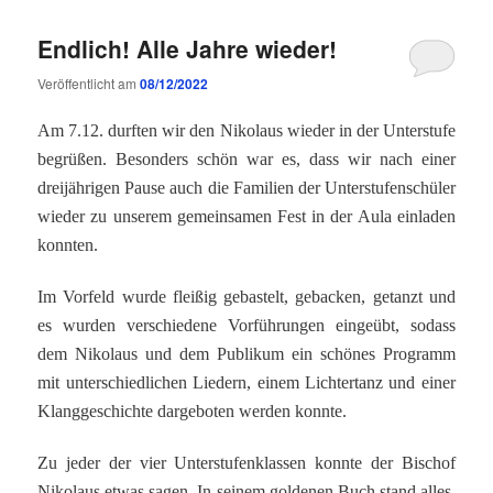
Endlich! Alle Jahre wieder!
Veröffentlicht am
08/12/2022
Am 7.12. durften wir den Nikolaus wieder in der Unterstufe
begrüßen. Besonders schön war es, dass wir nach einer
dreijährigen Pause auch die Familien der Unterstufenschüler
wieder zu unserem gemeinsamen Fest in der Aula einladen
konnten.
Im Vorfeld wurde fleißig gebastelt, gebacken, getanzt und
es wurden verschiedene Vorführungen eingeübt, sodass
dem Nikolaus und dem Publikum ein schönes Programm
mit unterschiedlichen Liedern, einem Lichtertanz und einer
Klanggeschichte dargeboten werden konnte.
Zu jeder der vier Unterstufenklassen konnte der Bischof
Nikolaus etwas sagen. In seinem goldenen Buch stand alles,