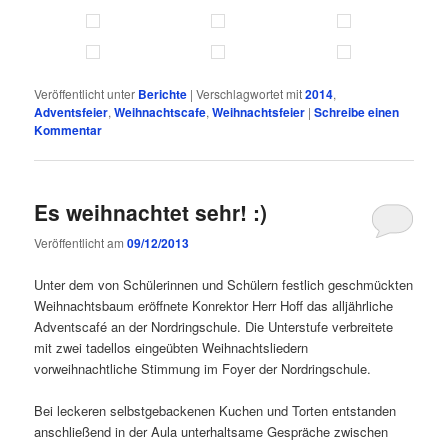
Veröffentlicht unter
Berichte
|
Verschlagwortet mit
2014
,
Adventsfeier
,
Weihnachtscafe
,
Weihnachtsfeier
|
Schreibe einen
Kommentar
Es weihnachtet sehr! :)
Veröffentlicht am
09/12/2013
Unter dem von Schülerinnen und Schülern festlich geschmückten
Weihnachtsbaum eröffnete Konrektor Herr Hoff das alljährliche
Adventscafé an der Nordringschule. Die Unterstufe verbreitete
mit zwei tadellos eingeübten Weihnachtsliedern
vorweihnachtliche Stimmung im Foyer der Nordringschule.
Bei leckeren selbstgebackenen Kuchen und Torten entstanden
anschließend in der Aula unterhaltsame Gespräche zwischen