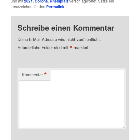
und mit
2021
,
Corona
,
Rheinpfalz
verschlagwortet. Setze ein
Lesezeichen für den
Permalink
.
Schreibe einen Kommentar
Deine E-Mail-Adresse wird nicht veröffentlicht.
*
Erforderliche Felder sind mit
markiert
*
Kommentar