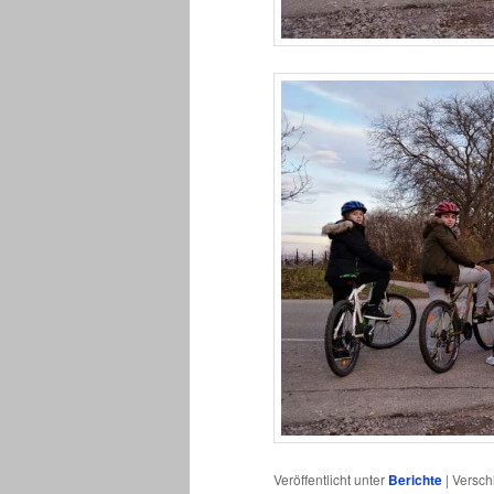
Veröffentlicht unter
Berichte
|
Versch