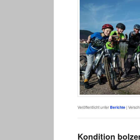
Veröffentlicht unter
Berichte
|
Versch
Kondition bolz