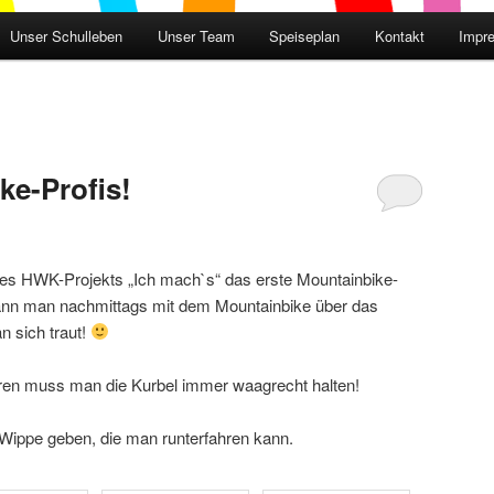
Unser Schulleben
Unser Team
Speiseplan
Kontakt
Impr
ke-Profis!
es HWK-Projekts „Ich mach`s“ das erste Mountainbike-
 kann man nachmittags mit dem Mountainbike über das
 sich traut!
hren muss man die Kurbel immer waagrecht halten!
Wippe geben, die man runterfahren kann.