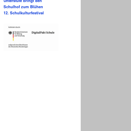
Unterstufe bringt den
Schulhof zum Blühen
12. Schulkulturfestival