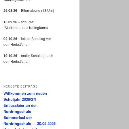
26.08.26
– Elternabend (18 Uhr)
15.09.26
– schulfrei
(Studientag des Kollegiums)
02.10.26
– letzter Schultag vor
den Herbstferien
19.10.26
– erster Schultag nach
den Herbstferien
NEUESTE BEITRÄGE
Willkommen zum neuen
Schuljahr 2026/27!
Entlassfeier an der
Nordringschule
Sommerfest der
Nordringschule — 30.05.2026