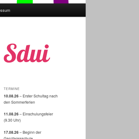
essum
TERMINE
10.08.26
– Erster Schultag nach
den Sommerferien
11.08.26
– Einschulungsfeier
(9.30 Uhr)
17.08.26
– Beginn der
Ganztagssschule