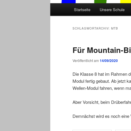
Hauptmenü
Startseite
Unsere Schule
SCHLAGWORTARCHIV:
MTB
Für Mountain-Bi
Veröffentlicht am
14/09/2020
Die Klasse 8 hat im Rahmen d
Modul fertig gebaut. Ab jetzt
Wellen-Modul fahren, wenn man
Aber Vorsicht, beim Drüberfa
Demnächst wird es noch eine 