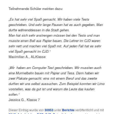
Teilnehmende Schüler meinten dazu:
„Es hat sehr viel Spaß gemacht. Wir haben viele Tests
geschrieben. Und sehr lange Pausen hat es auch gegeben. Man
durfte währenddessen in die Stadt gehen.
Man hat sich sehr anstrengen müssen bei den Tests und man
musste einen Ball aus Papier bauen. Die Lehrer im CJD waren
sehr nett und machen viel Spaß mit. Auf jeden Fall hat es sehr
viel Spaß gemacht im CJD.“
Maximilian A., AL-Klasse
„
Wir
haben am Computer Test geschrieben. Wir mussten auch
eine Murmelbahn bauen mit Papier und Tesa. Dann haben
wir
zwei Plakate gemacht: eins mit einem Beruf und das zweite
durften wir uns selbst aussuchen. Zum Beispiel konnten wir Limo
vorstellen, was da gut ist und warum die Leute das kaufen
sollen.“
Jessica G., Klasse 7
Dieser Eintrag wurde von
30953
unter
Berichte
veröffentlicht und mit