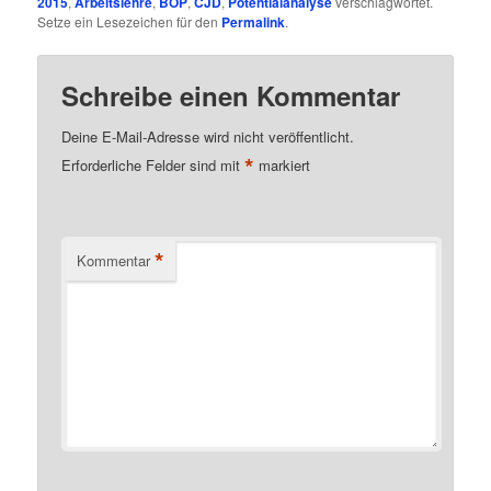
2015
,
Arbeitslehre
,
BOP
,
CJD
,
Potentialanalyse
verschlagwortet.
Setze ein Lesezeichen für den
Permalink
.
Schreibe einen Kommentar
Deine E-Mail-Adresse wird nicht veröffentlicht.
*
Erforderliche Felder sind mit
markiert
*
Kommentar