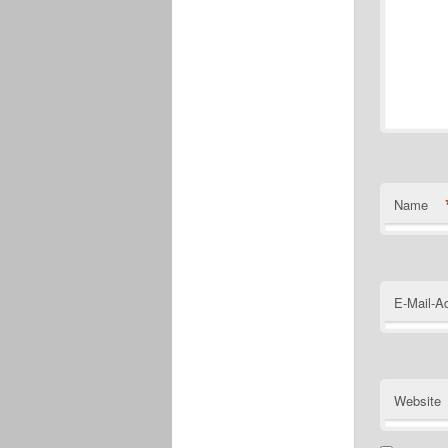
Name
E-Mail-A
Website