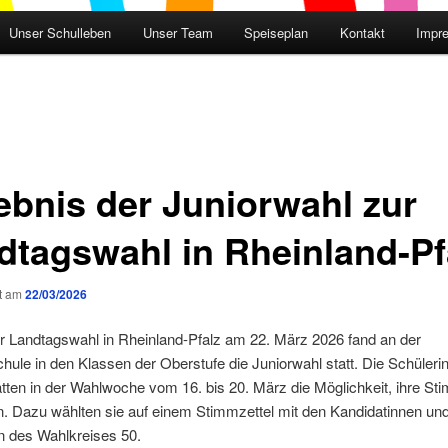
Unser Schulleben
Unser Team
Speiseplan
Kontakt
Impr
ebnis der Juniorwahl zur
dtagswahl in Rheinland-Pf
ht am
22/03/2026
ur Landtagswahl in Rheinland-Pfalz am 22. März 2026 fand an der
hule in den Klassen der Oberstufe die Juniorwahl statt. Die Schüleri
tten in der Wahlwoche vom 16. bis 20. März die Möglichkeit, ihre S
. Dazu wählten sie auf einem Stimmzettel mit den Kandidatinnen un
n des Wahlkreises 50.