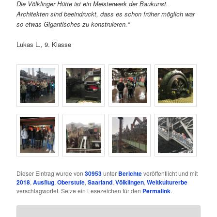
Die Völklinger Hütte ist ein Meisterwerk der Baukunst.
Architekten sind beeindruckt, dass es schon früher möglich war
so etwas Gigantisches zu konstruieren.“
Lukas L., 9. Klasse
Dieser Eintrag wurde von
30953
unter
Berichte
veröffentlicht und mit
2018
,
Ausflug
,
Oberstufe
,
Saarland
,
Völklingen
,
Weltkulturerbe
verschlagwortet. Setze ein Lesezeichen für den
Permalink
.