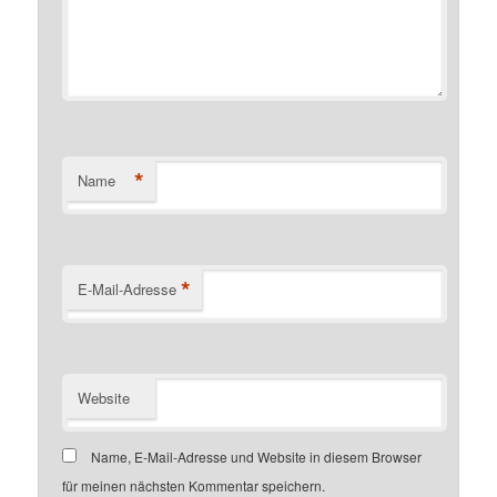
*
Name
*
E-Mail-Adresse
Website
Name, E-Mail-Adresse und Website in diesem Browser
für meinen nächsten Kommentar speichern.