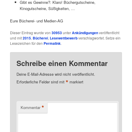
Gibt es Gewinne?: Klaro! Büchergutscheine,
Kinogutscheine, Süßigkeiten, …
Eure Bücherei- und Medien-AG
Dieser Eintrag wurde von
30953
unter
Ankündigungen
veröffentlicht
und mit
2015
,
Bücherei
,
Lesewettbewerb
verschlagwortet. Setze ein
Lesezeichen für den
Permalink
.
Schreibe einen Kommentar
Deine E-Mail-Adresse wird nicht veröffentlicht.
*
Erforderliche Felder sind mit
markiert
*
Kommentar