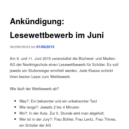
Ankündigung:
Lesewettbewerb im Juni
Veröffentlicht am
01/06/2015
Am 9. und 11. Juni 2015 veranstaltet die Bücherei- und Medien-
AG der Nordringschule einen Lesewettbewerb für Schüler. Es soll
jeweils ein Stufensieger ermittelt werden. Jede Klasse schickt
ihren besten Leser zum Wettbewerb.
Wie läuft der Wettbewerb ab?
Was?: Ein bekannter und ein unbekannter Text
Wie lange?: Jeweils 2 bis 4 Minuten
Wo?: In der Aula. Zur 5. Stunde wird man abgeholt.
Wer ist in der Jury?: Frau Bühler, Frau Lentz, Frau Thines,
ein Schüler der AG