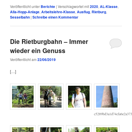
Veröffentlicht unter
Berichte
|
Verschlagwortet mit
2020
,
AL-Klasse
,
Alla-Hopp-Anlage
,
Arbeitslehre-Klasse
,
Ausflug
,
Rietburg
,
Sesselbahn
|
Schreibe einen Kommentar
Die Rietburgbahn – Immer
wieder ein Genuss
Veröffentlicht am
22/06/2019
[…]
c5289bd3a1d74cfa6e2a37