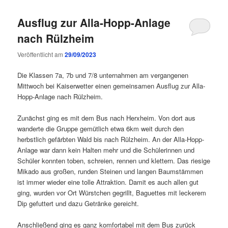
Ausflug zur Alla-Hopp-Anlage
nach Rülzheim
Veröffentlicht am
29/09/2023
Die Klassen 7a, 7b und 7/8 unternahmen am vergangenen
Mittwoch bei Kaiserwetter einen gemeinsamen Ausflug zur Alla-
Hopp-Anlage nach Rülzheim.
Zunächst ging es mit dem Bus nach Herxheim. Von dort aus
wanderte die Gruppe gemütlich etwa 6km weit durch den
herbstlich gefärbten Wald bis nach Rülzheim. An der Alla-Hopp-
Anlage war dann kein Halten mehr und die Schülerinnen und
Schüler konnten toben, schreien, rennen und klettern. Das riesige
Mikado aus großen, runden Steinen und langen Baumstämmen
ist immer wieder eine tolle Attraktion. Damit es auch allen gut
ging, wurden vor Ort Würstchen gegrillt, Baguettes mit leckerem
Dip gefuttert und dazu Getränke gereicht.
Anschließend ging es ganz komfortabel mit dem Bus zurück