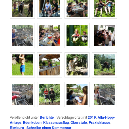
Veröffentlicht unter
Berichte
|
Verschlagwortet mit
2019
,
Alla-Hopp-
Anlage
,
Edenkoben
,
Klassenausflug
,
Oberstufe
,
Praxisklasse
,
Rietburg
|
Schreibe einen Kommentar