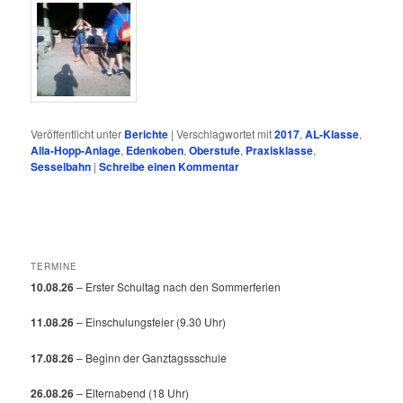
Veröffentlicht unter
Berichte
|
Verschlagwortet mit
2017
,
AL-Klasse
,
Alla-Hopp-Anlage
,
Edenkoben
,
Oberstufe
,
Praxisklasse
,
Sesselbahn
|
Schreibe einen Kommentar
TERMINE
10.08.26
– Erster Schultag nach den Sommerferien
11.08.26
– Einschulungsfeier (9.30 Uhr)
17.08.26
– Beginn der Ganztagssschule
26.08.26
– Elternabend (18 Uhr)