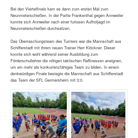
Bei den Viertelfinals kam es dann zum ersten Mal zum
Neunmeterschießen. In der Partie Frankenthal gegen Annweiler
konnte sich Annweiler nach einer furiosen Aufholjagd im
Neunmeterschießen durchsetzen.
Das Überraschungsteam des Turniers war die Mannschaft aus
Schifferstadt mit ihrem neuen Trainer Herr Klöckner. Dieser
konnte sich wohl während seiner Ausbildung zum
Förderschullehrer die nötigen taktischen Raffinessen aneignen,
um ein mehr als konkurrenzfähiges Team zu bilden. In einem
denkwürdigen Finale besiegte die Mannschaft aus Schifferstadt
das Team der SFL Germersheim mit 3:0.