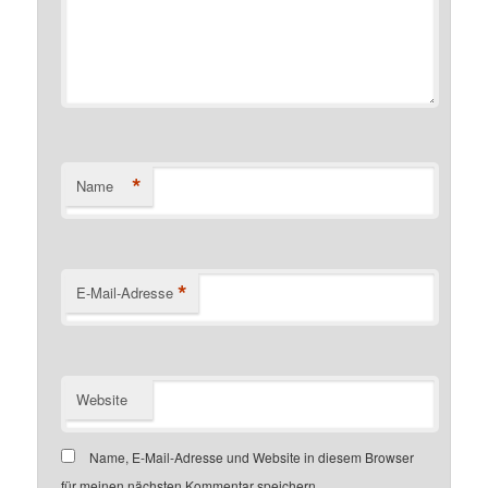
*
Name
*
E-Mail-Adresse
Website
Name, E-Mail-Adresse und Website in diesem Browser
für meinen nächsten Kommentar speichern.