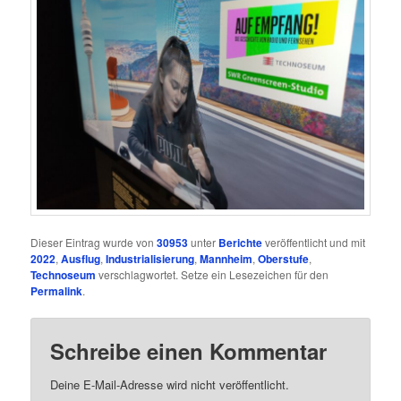
Dieser Eintrag wurde von
30953
unter
Berichte
veröffentlicht und mit
2022
,
Ausflug
,
Industrialisierung
,
Mannheim
,
Oberstufe
,
Technoseum
verschlagwortet. Setze ein Lesezeichen für den
Permalink
.
Schreibe einen Kommentar
Deine E-Mail-Adresse wird nicht veröffentlicht.