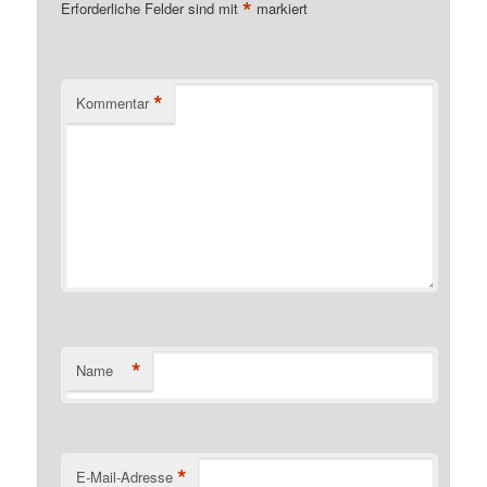
*
Erforderliche Felder sind mit
markiert
*
Kommentar
*
Name
*
E-Mail-Adresse