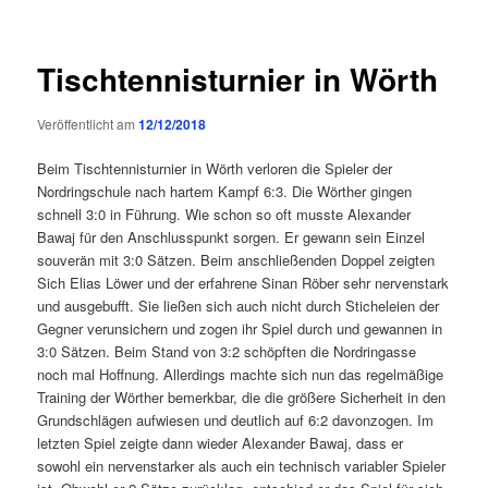
Tischtennisturnier in Wörth
Veröffentlicht am
12/12/2018
Beim Tischtennisturnier in Wörth verloren die Spieler der
Nordringschule nach hartem Kampf 6:3. Die Wörther gingen
schnell 3:0 in Führung. Wie schon so oft musste Alexander
Bawaj für den Anschlusspunkt sorgen. Er gewann sein Einzel
souverän mit 3:0 Sätzen. Beim anschließenden Doppel zeigten
Sich Elias Löwer und der erfahrene Sinan Röber sehr nervenstark
und ausgebufft. Sie ließen sich auch nicht durch Sticheleien der
Gegner verunsichern und zogen ihr Spiel durch und gewannen in
3:0 Sätzen. Beim Stand von 3:2 schöpften die Nordringasse
noch mal Hoffnung. Allerdings machte sich nun das regelmäßige
Training der Wörther bemerkbar, die die größere Sicherheit in den
Grundschlägen aufwiesen und deutlich auf 6:2 davonzogen. Im
letzten Spiel zeigte dann wieder Alexander Bawaj, dass er
sowohl ein nervenstarker als auch ein technisch variabler Spieler