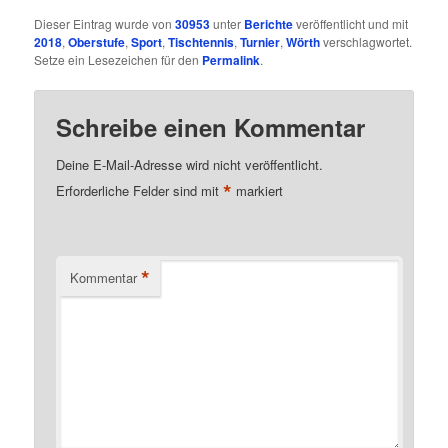
Dieser Eintrag wurde von
30953
unter
Berichte
veröffentlicht und mit
2018
,
Oberstufe
,
Sport
,
Tischtennis
,
Turnier
,
Wörth
verschlagwortet.
Setze ein Lesezeichen für den
Permalink
.
Schreibe einen Kommentar
Deine E-Mail-Adresse wird nicht veröffentlicht.
*
Erforderliche Felder sind mit
markiert
*
Kommentar