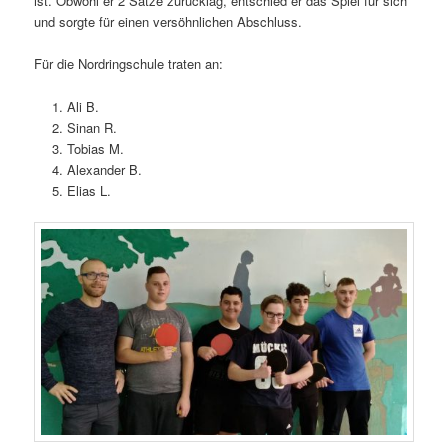
ist. Obwohl er 2 Sätze zurücklag, entschied er das Spiel für sich
und sorgte für einen versöhnlichen Abschluss.
Für die Nordringschule traten an:
Ali B.
Sinan R.
Tobias M.
Alexander B.
Elias L.