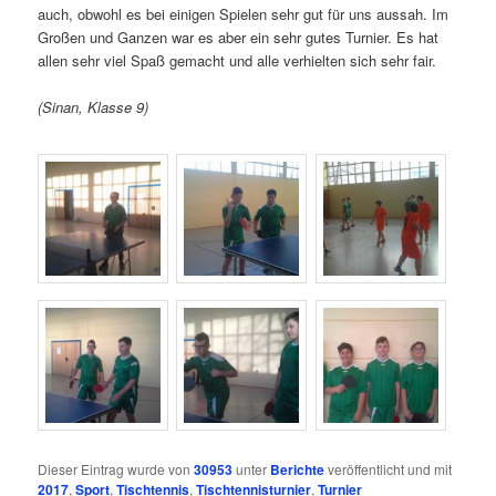
auch, obwohl es bei einigen Spielen sehr gut für uns aussah. Im
Großen und Ganzen war es aber ein sehr gutes Turnier. Es hat
allen sehr viel Spaß gemacht und alle verhielten sich sehr fair.
(Sinan, Klasse 9)
Dieser Eintrag wurde von
30953
unter
Berichte
veröffentlicht und mit
2017
,
Sport
,
Tischtennis
,
Tischtennisturnier
,
Turnier