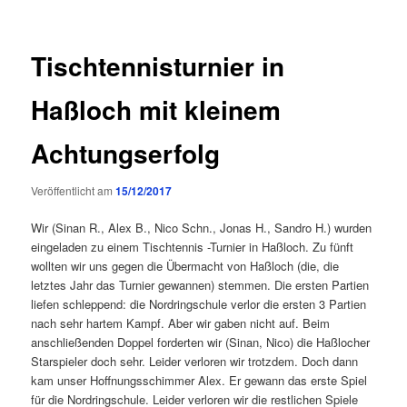
Tischtennisturnier in
Haßloch mit kleinem
Achtungserfolg
Veröffentlicht am
15/12/2017
Wir (Sinan R., Alex B., Nico Schn., Jonas H., Sandro H.) wurden
eingeladen zu einem Tischtennis -Turnier in Haßloch. Zu fünft
wollten wir uns gegen die Übermacht von Haßloch (die, die
letztes Jahr das Turnier gewannen) stemmen. Die ersten Partien
liefen schleppend: die Nordringschule verlor die ersten 3 Partien
nach sehr hartem Kampf. Aber wir gaben nicht auf. Beim
anschließenden Doppel forderten wir (Sinan, Nico) die Haßlocher
Starspieler doch sehr. Leider verloren wir trotzdem. Doch dann
kam unser Hoffnungsschimmer Alex. Er gewann das erste Spiel
für die Nordringschule. Leider verloren wir die restlichen Spiele