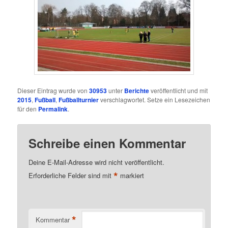
Dieser Eintrag wurde von
30953
unter
Berichte
veröffentlicht und mit
2015
,
Fußball
,
Fußballturnier
verschlagwortet. Setze ein Lesezeichen
für den
Permalink
.
Schreibe einen Kommentar
Deine E-Mail-Adresse wird nicht veröffentlicht.
*
Erforderliche Felder sind mit
markiert
*
Kommentar