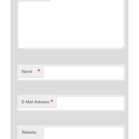
*
Name
*
E-Mail-Adresse
Website