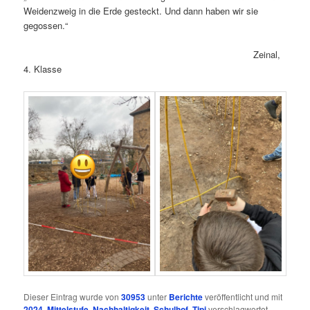
Weidenzweig in die Erde gesteckt. Und dann haben wir sie
gegossen.“
Zeinal,
4. Klasse
Dieser Eintrag wurde von
30953
unter
Berichte
veröffentlicht und mit
2024
,
Mittelstufe
,
Nachhaltigkeit
,
Schulhof
,
Tipi
verschlagwortet.