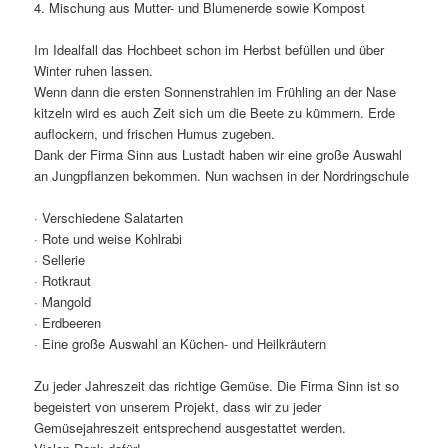
4. Mischung aus Mutter- und Blumenerde sowie Kompost
Im Idealfall das Hochbeet schon im Herbst befüllen und über
Winter ruhen lassen.
Wenn dann die ersten Sonnenstrahlen im Frühling an der Nase
kitzeln wird es auch Zeit sich um die Beete zu kümmern. Erde
auflockern, und frischen Humus zugeben.
Dank der Firma Sinn aus Lustadt haben wir eine große Auswahl
an Jungpflanzen bekommen. Nun wachsen in der Nordringschule
· Verschiedene Salatarten
· Rote und weise Kohlrabi
· Sellerie
· Rotkraut
· Mangold
· Erdbeeren
· Eine große Auswahl an Küchen- und Heilkräutern
Zu jeder Jahreszeit das richtige Gemüse. Die Firma Sinn ist so
begeistert von unserem Projekt, dass wir zu jeder
Gemüsejahreszeit entsprechend ausgestattet werden.