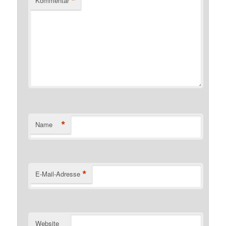
*
Kommentar
*
Name
*
E-Mail-Adresse
Website