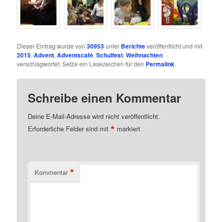
Dieser Eintrag wurde von
30953
unter
Berichte
veröffentlicht und mit
2015
,
Advent
,
Adventscafé
,
Schulfest
,
Weihnachten
verschlagwortet. Setze ein Lesezeichen für den
Permalink
.
Schreibe einen Kommentar
Deine E-Mail-Adresse wird nicht veröffentlicht.
*
Erforderliche Felder sind mit
markiert
*
Kommentar