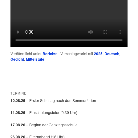
Veröffentlicht unter
Berichte
|
Verschlagwortet mit
2025
,
Deutsch
,
Gedicht
,
Mittelstufe
TERMINE
10.08.26
– Erster Schultag nach den Sommerferien
11.08.26
– Einschulungsfeier (9.30 Uhr)
17.08.26
– Beginn der Ganztagssschule
26.08.26
– Elternabend (18 Uhr)