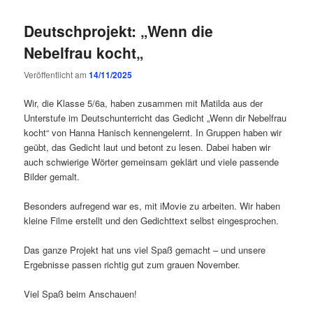
Deutschprojekt: „Wenn die
Nebelfrau kocht„
Veröffentlicht am
14/11/2025
Wir, die Klasse 5/6a, haben zusammen mit Matilda aus der
Unterstufe im Deutschunterricht das Gedicht „Wenn dir Nebelfrau
kocht“ von Hanna Hanisch kennengelernt. In Gruppen haben wir
geübt, das Gedicht laut und betont zu lesen. Dabei haben wir
auch schwierige Wörter gemeinsam geklärt und viele passende
Bilder gemalt.
Besonders aufregend war es, mit iMovie zu arbeiten. Wir haben
kleine Filme erstellt und den Gedichttext selbst eingesprochen.
Das ganze Projekt hat uns viel Spaß gemacht – und unsere
Ergebnisse passen richtig gut zum grauen November.
Viel Spaß beim Anschauen!