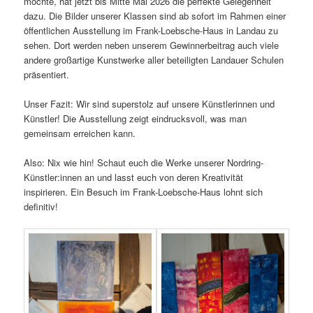
möchte, hat jetzt bis Mitte Mai 2026 die perfekte Gelegenheit
dazu. Die Bilder unserer Klassen sind ab sofort im Rahmen einer
öffentlichen Ausstellung im Frank-Loebsche-Haus in Landau zu
sehen. Dort werden neben unserem Gewinnerbeitrag auch viele
andere großartige Kunstwerke aller beteiligten Landauer Schulen
präsentiert.
Unser Fazit: Wir sind superstolz auf unsere Künstlerinnen und
Künstler! Die Ausstellung zeigt eindrucksvoll, was man
gemeinsam erreichen kann.
Also: Nix wie hin! Schaut euch die Werke unserer Nordring-
Künstler:innen an und lasst euch von deren Kreativität
inspirieren. Ein Besuch im Frank-Loebsche-Haus lohnt sich
definitiv!