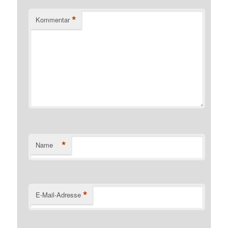
*
Kommentar
*
Name
*
E-Mail-Adresse