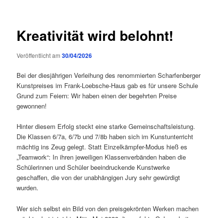
Kreativität wird belohnt!
Veröffentlicht am
30/04/2026
Bei der diesjährigen Verleihung des renommierten Scharfenberger
Kunstpreises im Frank-Loebsche-Haus gab es für unsere Schule
Grund zum Feiern: Wir haben einen der begehrten Preise
gewonnen!
Hinter diesem Erfolg steckt eine starke Gemeinschaftsleistung.
Die Klassen 6/7a, 6/7b und 7/8b haben sich im Kunstunterricht
mächtig ins Zeug gelegt. Statt Einzelkämpfer-Modus hieß es
„Teamwork“: In ihren jeweiligen Klassenverbänden haben die
Schülerinnen und Schüler beeindruckende Kunstwerke
geschaffen, die von der unabhängigen Jury sehr gewürdigt
wurden.
Wer sich selbst ein Bild von den preisgekrönten Werken machen