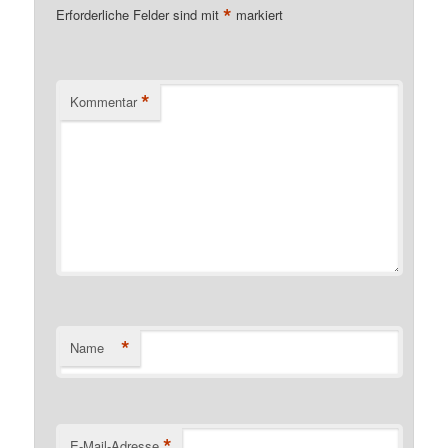
*
Erforderliche Felder sind mit
markiert
*
Kommentar
*
Name
*
E-Mail-Adresse